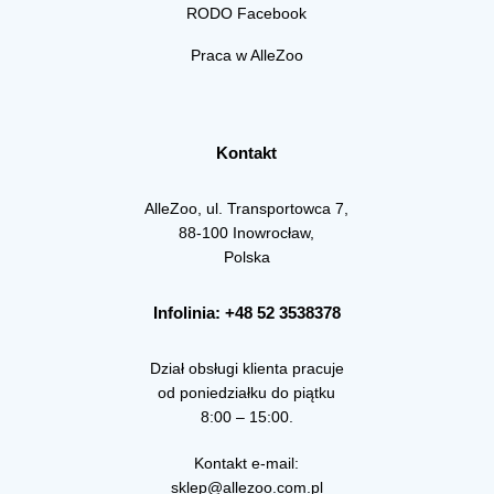
RODO Facebook
Praca w AlleZoo
Kontakt
AlleZoo, ul. Transportowca 7,
88-100 Inowrocław,
Polska
Infolinia: +48 52 3538378
Dział obsługi klienta pracuje
od poniedziałku do piątku
8:00 – 15:00.
Kontakt e-mail:
sklep@allezoo.com.pl