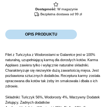
quantity
Dostępność:
W magazynie
Bezpłatna dostawa od 99 zł
OPIS PRODUKTU
Filet z Tuńczyka z Wodorostami w Galaretce jest w 100%
naturalną, uzupełniającą karmą dla dorosłych kotów. Karma
Applaws zawiera tylko i wyłącznie naturalne składniki.
Charakteryzuje się niezwykle dużą zawartością mięsa. Jest
pozbawiona sztucznych dodatków. Receptura karmy została
opracowana dla kotów tak żeby im smakowała i dbała o ich
zdrowie.
Składniki: Tuńczyk 56%, Wodorosty 4%, Warzywny Dodatek
Żelujący. Żadnych dodatków