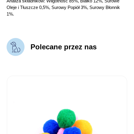
Analiza składników: Wilgotność 85%, Białko 12%, Surowe
Oleje i Tłuszcze 0,5%, Surowy Popiół 3%, Surowy Błonnik
1%.
Polecane przez nas