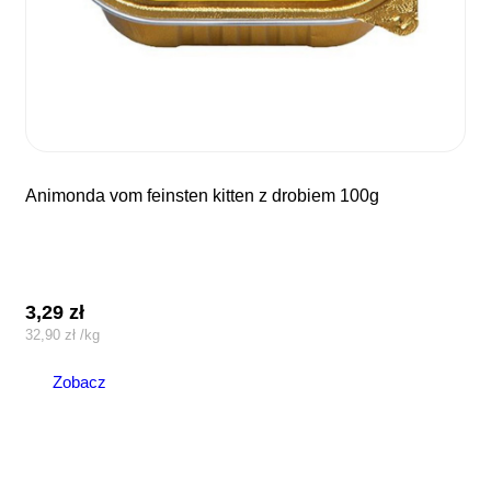
animonda vom feinsten kitten z drobiem 100g
3,29
zł
32,90
zł
/
kg
Zobacz