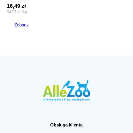
16,49
zł
54,97
zł
/
kg
Zobacz
Obsługa klienta