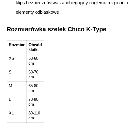
klips bezpieczeństwa zapobiegający nagłemu rozpinaniu
elementy odblaskowe
Rozmiarówka szelek Chico K-Type
Rozmiar
Obwód
klatki
XS
50-60
cm
S
60-70
cm
M
65-80
cm
L
70-90
cm
XL
80-110
cm