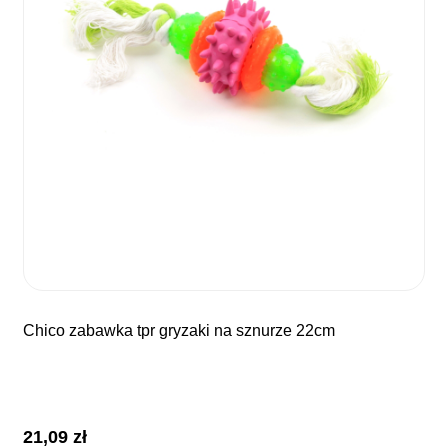
chico zabawka tpr gryzaki na sznurze 22cm
21,09
zł