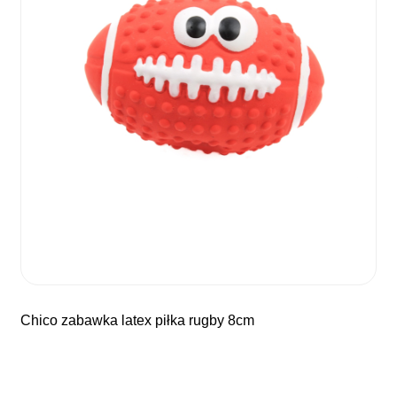
chico zabawka latex piłka rugby 8cm