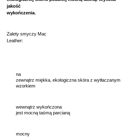
jakość
wykończenia.
Zalety smyczy Mac
Leather:
na
zewnątrz miękka, ekologiczna skóra z wytłaczanym
wzorkiem
wewnątrz wykończona
jest mocną taśmą parcianą
mocny