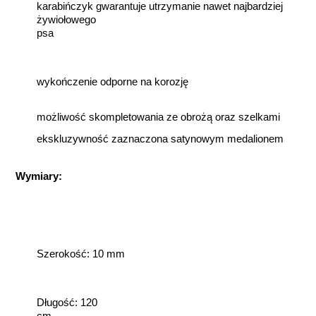
karabińczyk gwarantuje utrzymanie nawet najbardziej
żywiołowego
psa
wykończenie odporne na korozję
możliwość skompletowania ze obrożą oraz szelkami
ekskluzywność zaznaczona satynowym medalionem
Wymiary:
Szerokość: 10 mm
Długość: 120
cm