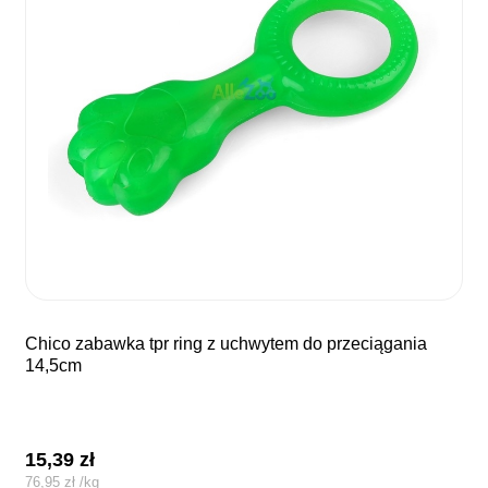
chico zabawka tpr ring z uchwytem do przeciągania
14,5cm
15,39
zł
76,95
zł
/
kg