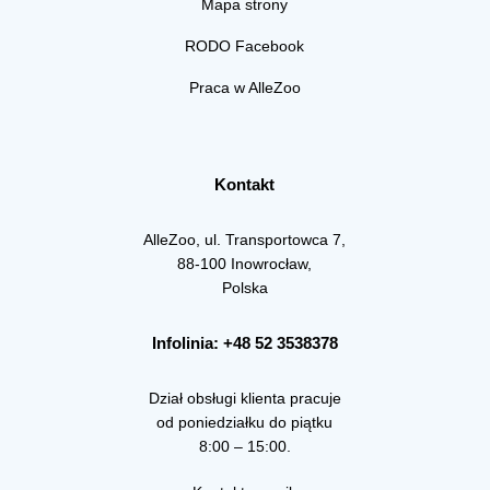
Mapa strony
RODO Facebook
Praca w AlleZoo
Kontakt
AlleZoo, ul. Transportowca 7,
88-100 Inowrocław,
Polska
Infolinia: +48 52 3538378
Dział obsługi klienta pracuje
od poniedziałku do piątku
8:00 – 15:00.