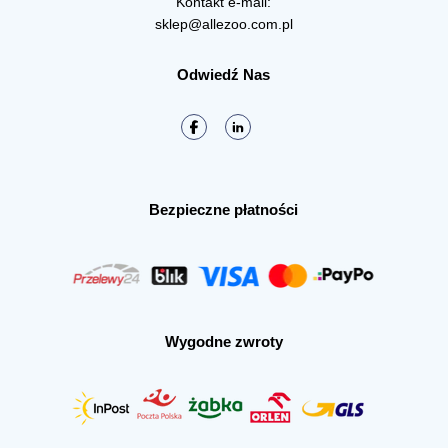
Kontakt e-mail:
sklep@allezoo.com.pl
Odwiedź Nas
Bezpieczne płatności
Wygodne zwroty