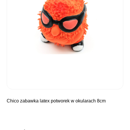
chico zabawka latex potworek w okularach 8cm