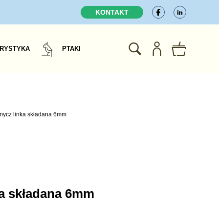
KONTAKT
RYSTYKA
PTAKI
mycz linka składana 6mm
ka składana 6mm