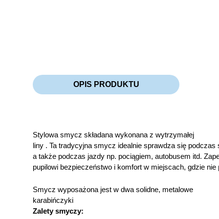
OPIS PRODUKTU
Stylowa smycz składana wykonana z wytrzymałej
liny . Ta tradycyjna smycz idealnie sprawdza się podcza
a także podczas jazdy np. pociągiem, autobusem itd. Za
pupilowi bezpieczeństwo i komfort w miejscach, gdzie nie
Smycz wyposażona jest w dwa solidne, metalowe
karabińczyki
Zalety smyczy: