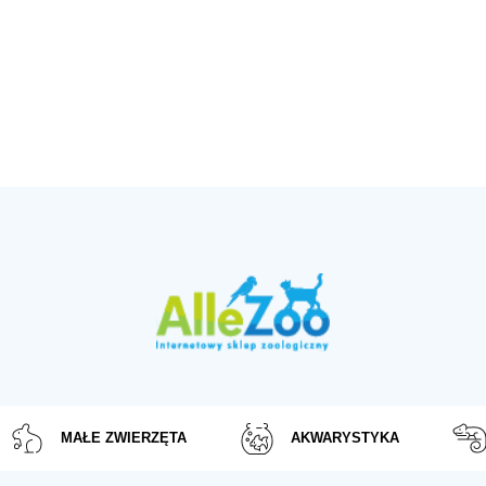
MAŁE ZWIERZĘTA
AKWARYSTYKA