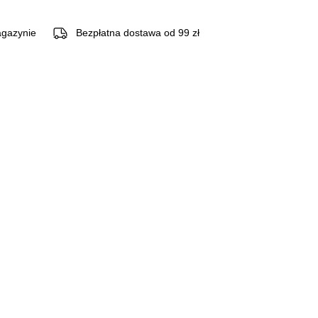
gazynie
Bezpłatna dostawa od 99 zł