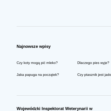
Najnowsze wpisy
Czy koty mogą pić mleko?
Dlaczego pies wyje?
Jaka papuga na początek?
Czy ptasznik jest jad
Wojewódzki Inspektorat Weterynarii w