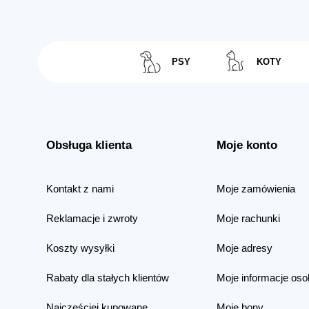
PSY
KOTY
Obsługa klienta
Moje konto
Kontakt z nami
Moje zamówienia
Reklamacje i zwroty
Moje rachunki
Koszty wysyłki
Moje adresy
Rabaty dla stałych klientów
Moje informacje oso
Najczęściej kupowane
Moje bony