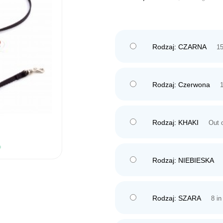
Rodzaj: CZARNA
15
Rodzaj: Czerwona
1
Rodzaj: KHAKI
Out 
Rodzaj: NIEBIESKA
Rodzaj: SZARA
8 in