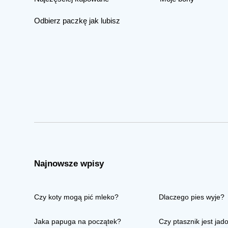
Odbierz paczkę jak lubisz
Najnowsze wpisy
Czy koty mogą pić mleko?
Dlaczego pies wyje?
Jaka papuga na początek?
Czy ptasznik jest jad