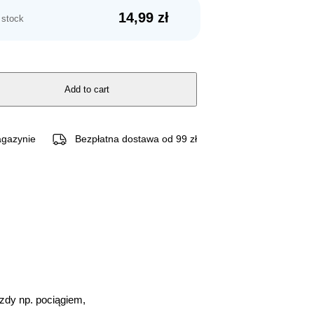
14,99
zł
 stock
Add to cart
gazynie
Bezpłatna dostawa od 99 zł
zdy np. pociągiem,