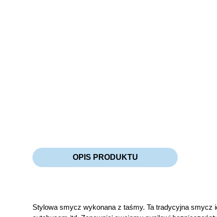
OPIS PRODUKTU
Stylowa smycz wykonana z taśmy. Ta tradycyjna smycz id