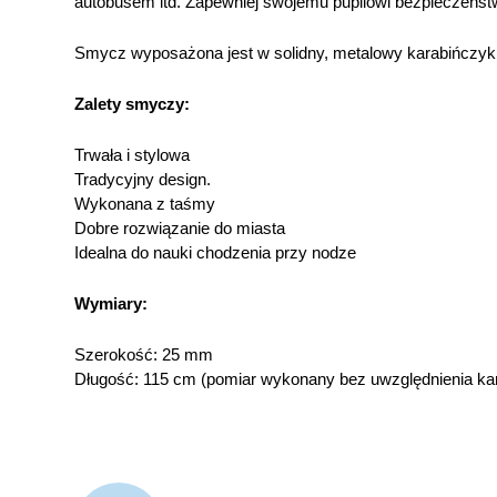
autobusem itd. Zapewniej swojemu pupilowi bezpieczeństw
Smycz wyposażona jest w solidny, metalowy karabińczyk
Zalety smyczy:
Trwała i stylowa
Tradycyjny design.
Wykonana z taśmy
Dobre rozwiązanie do miasta
Idealna do nauki chodzenia przy nodze
Wymiary:
Szerokość: 25 mm
Długość: 115 cm (pomiar wykonany bez uwzględnienia ka