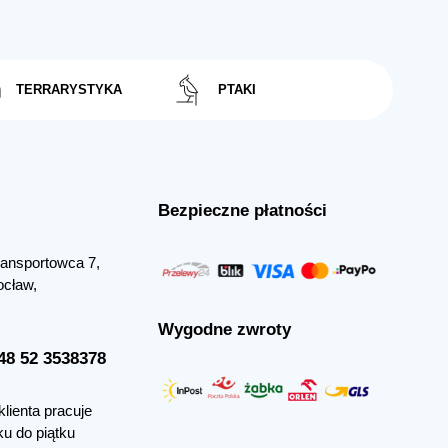
TERRARYSTYKA
PTAKI
Bezpieczne płatności
Transportowca 7,
ocław,
Wygodne zwroty
+48 52 3538378
klienta pracuje
ku do piątku