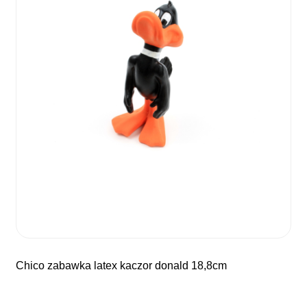
chico zabawka latex kaczor donald 18,8cm