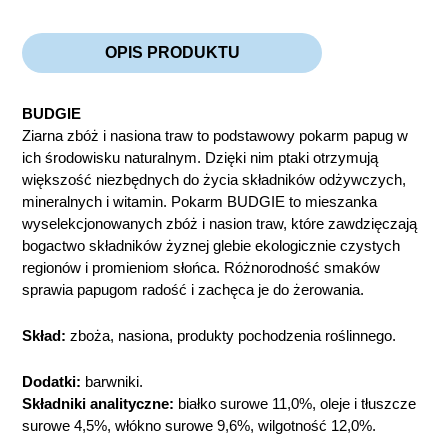
OPIS PRODUKTU
BUDGIE
Ziarna zbóż i nasiona traw to podstawowy pokarm papug w
ich środowisku naturalnym. Dzięki nim ptaki otrzymują
większość niezbędnych do życia składników odżywczych,
mineralnych i witamin. Pokarm BUDGIE to mieszanka
wyselekcjonowanych zbóż i nasion traw, które zawdzięczają
bogactwo składników żyznej glebie ekologicznie czystych
regionów i promieniom słońca. Różnorodność smaków
sprawia papugom radość i zachęca je do żerowania.
Skład:
zboża, nasiona, produkty pochodzenia roślinnego.
Dodatki:
barwniki.
Składniki analityczne:
białko surowe 11,0%, oleje i tłuszcze
surowe 4,5%, włókno surowe 9,6%, wilgotność 12,0%.