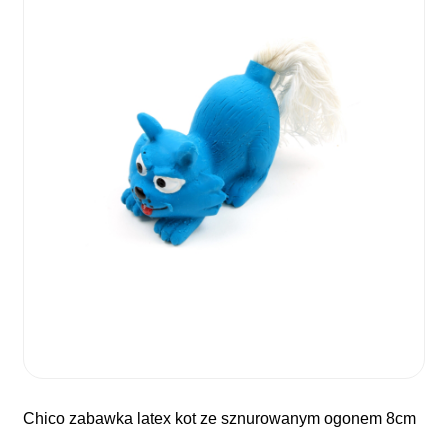
chico zabawka latex kot ze sznurowanym ogonem 8cm