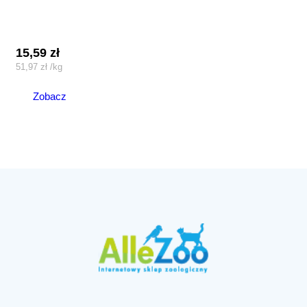
15,59
zł
51,97
zł
/
kg
Zobacz