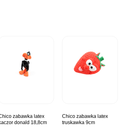
bawka latex
chico zabawka latex
kaczor donald 18,8cm
truskawka 9cm