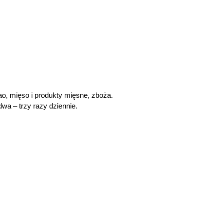
kao, mięso i produkty mięsne, zboża.
a – trzy razy dziennie.