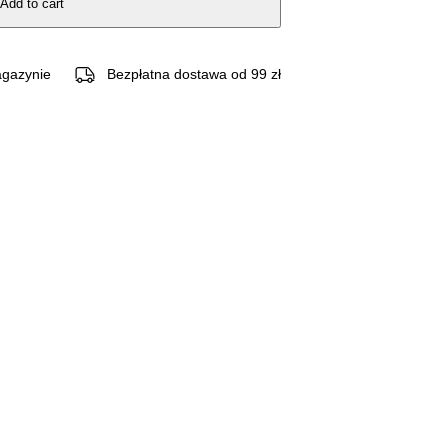
Add to cart
gazynie
Bezpłatna dostawa od 99 zł