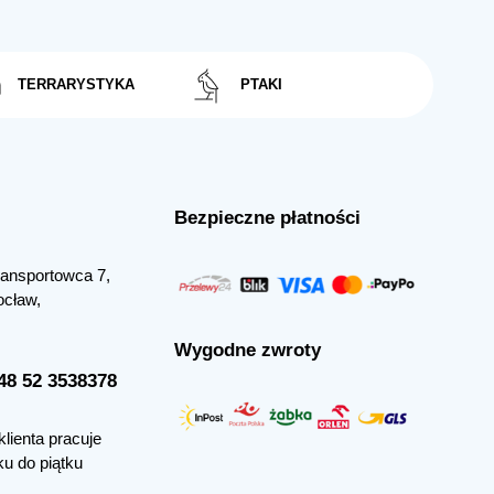
TERRARYSTYKA
PTAKI
Bezpieczne płatności
Transportowca 7,
ocław,
Wygodne zwroty
+48 52 3538378
klienta pracuje
ku do piątku