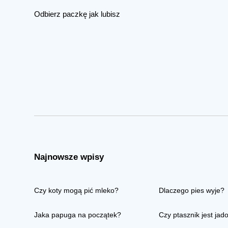
Odbierz paczkę jak lubisz
Najnowsze wpisy
Czy koty mogą pić mleko?
Dlaczego pies wyje?
Jaka papuga na początek?
Czy ptasznik jest jad