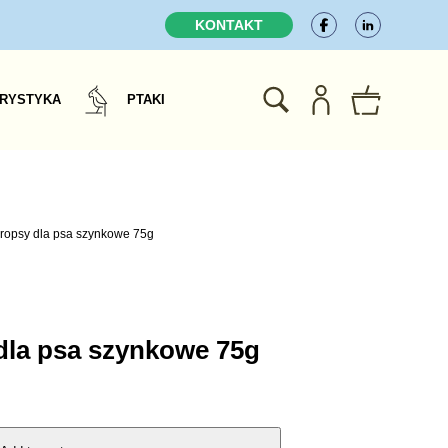
KONTAKT
RYSTYKA
PTAKI
dropsy dla psa szynkowe 75g
 dla psa szynkowe 75g