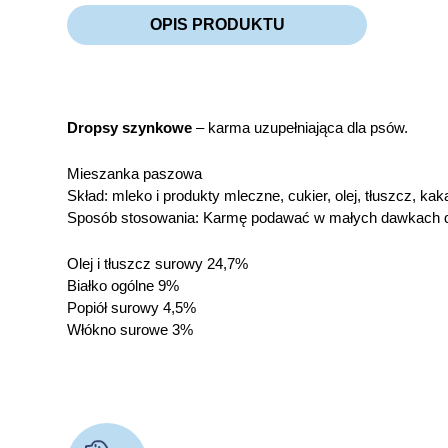
OPIS PRODUKTU
Dropsy szynkowe
– karma uzupełniająca dla psów.
Mieszanka paszowa
Skład: mleko i produkty mleczne, cukier, olej, tłuszcz, ka
Sposób stosowania: Karmę podawać w małych dawkach dw
Olej i tłuszcz surowy 24,7%
Białko ogólne 9%
Popiół surowy 4,5%
Włókno surowe 3%