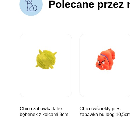
Polecane przez 
chico zabawka latex
chico wściekły pies
bębenek z kolcami 8cm
zabawka bulldog 10,5c