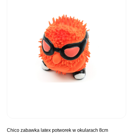
chico zabawka latex potworek w okularach 8cm