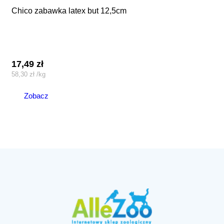
chico zabawka latex but 12,5cm
17,49
zł
58,30
zł
/
kg
Zobacz