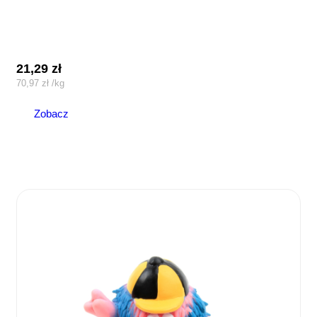
21,29
zł
70,97
zł
/
kg
Zobacz