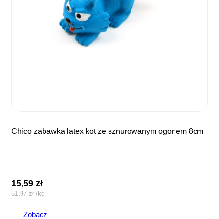
chico zabawka latex kot ze sznurowanym ogonem 8cm
15,59
zł
51,97
zł
/
kg
Zobacz