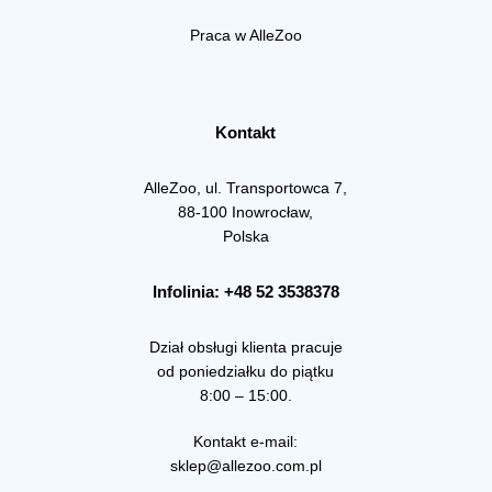
Praca w AlleZoo
Kontakt
AlleZoo, ul. Transportowca 7,
88-100 Inowrocław,
Polska
Infolinia: +48 52 3538378
Dział obsługi klienta pracuje
od poniedziałku do piątku
8:00 – 15:00.
Kontakt e-mail:
sklep@allezoo.com.pl