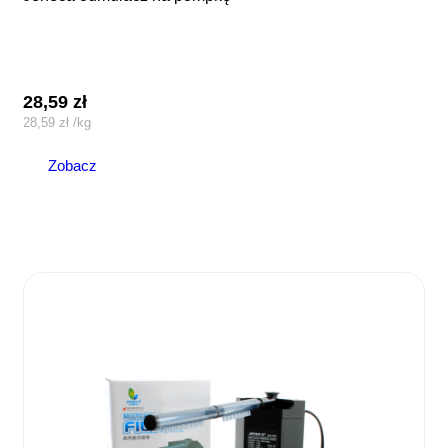
28,59
zł
28,59
zł
/
kg
Zobacz