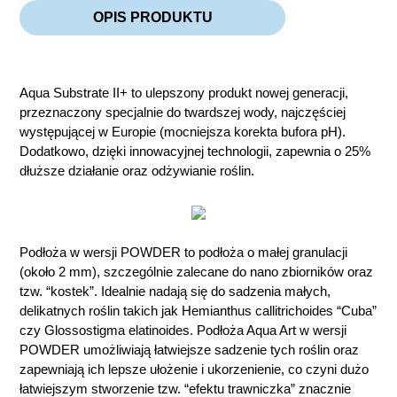
OPIS PRODUKTU
Aqua Substrate II+ to ulepszony produkt nowej generacji,
przeznaczony specjalnie do twardszej wody, najczęściej
występującej w Europie (mocniejsza korekta bufora pH).
Dodatkowo, dzięki innowacyjnej technologii, zapewnia o 25%
dłuższe działanie oraz odżywianie roślin.
Podłoża w wersji POWDER to podłoża o małej granulacji
(około 2 mm), szczególnie zalecane do nano zbiorników oraz
tzw. “kostek”. Idealnie nadają się do sadzenia małych,
delikatnych roślin takich jak Hemianthus callitrichoides “Cuba”
czy Glossostigma elatinoides. Podłoża Aqua Art w wersji
POWDER umożliwiają łatwiejsze sadzenie tych roślin oraz
zapewniają ich lepsze ułożenie i ukorzenienie, co czyni dużo
łatwiejszym stworzenie tzw. “efektu trawniczka” znacznie