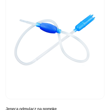
jeneca odmulacz na pompkę