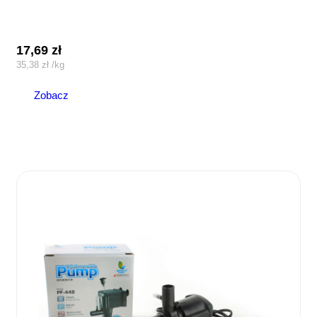
17,69
zł
35,38
zł
/
kg
Zobacz