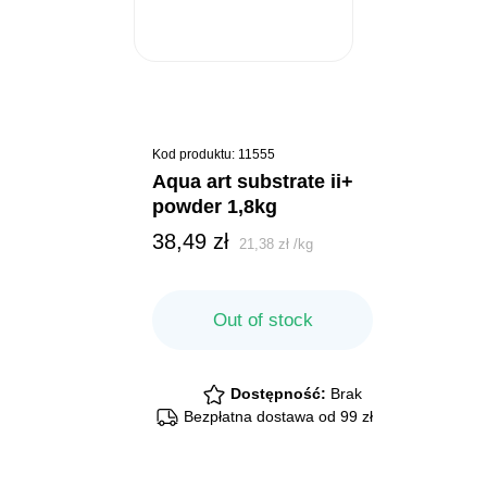
Kod produktu: 11555
aqua art substrate ii+
powder 1,8kg
38,49
zł
21,38
zł
/
kg
Out of stock
Dostępność:
Brak
Bezpłatna dostawa od 99 zł