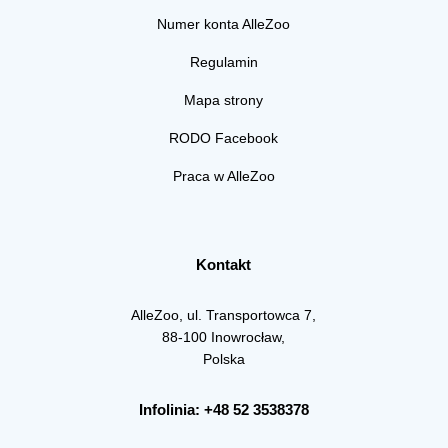
Numer konta AlleZoo
Regulamin
Mapa strony
RODO Facebook
Praca w AlleZoo
Kontakt
AlleZoo, ul. Transportowca 7,
88-100 Inowrocław,
Polska
Infolinia: +48 52 3538378