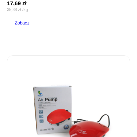
17,69
zł
35,38
zł
/
kg
Zobacz