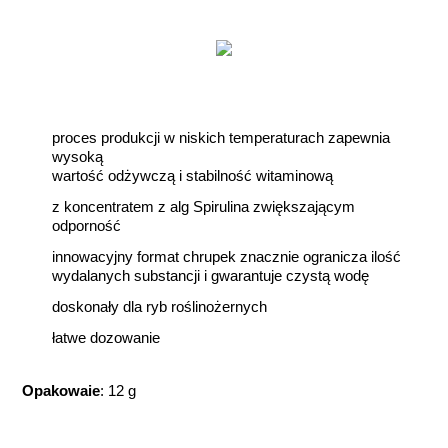
proces produkcji w niskich temperaturach zapewnia
wysoką
wartość odżywczą i stabilność witaminową
z koncentratem z alg Spirulina zwiększającym
odporność
innowacyjny format chrupek znacznie ogranicza ilość
wydalanych substancji i gwarantuje czystą wodę
doskonały dla ryb roślinożernych
łatwe dozowanie
Opakowaie
: 12 g