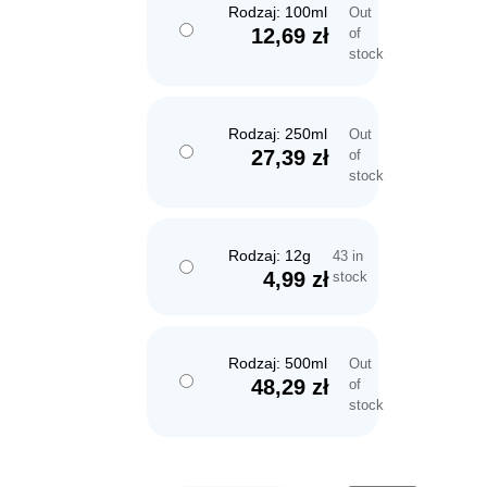
Rodzaj: 100ml
Out
12,69
zł
of
stock
Rodzaj: 250ml
Out
27,39
zł
of
stock
Rodzaj: 12g
43 in
4,99
zł
stock
Rodzaj: 500ml
Out
48,29
zł
of
stock