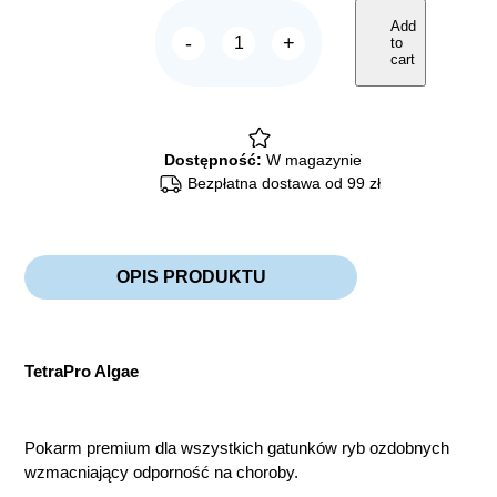
Add
-
+
to
TETRA
cart
Pro
Algae
quantity
Dostępność:
W magazynie
Bezpłatna dostawa od 99 zł
OPIS PRODUKTU
TetraPro Algae
Pokarm premium dla wszystkich gatunków ryb ozdobnych
wzmacniający odporność na choroby.