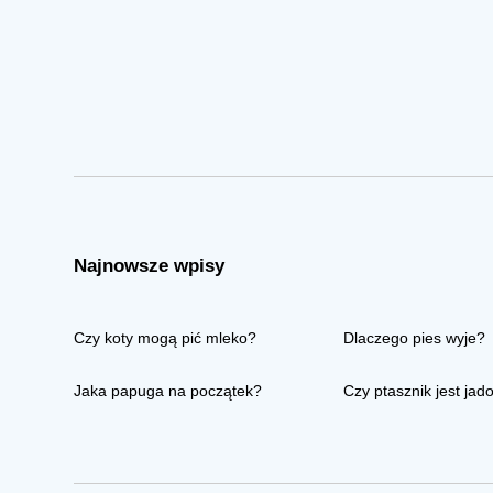
Najnowsze wpisy
Czy koty mogą pić mleko?
Dlaczego pies wyje?
Jaka papuga na początek?
Czy ptasznik jest jad