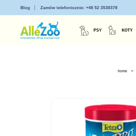
Blog
Zamów telefonicznie:
+48 52 3538378
PSY
KOTY
home
>