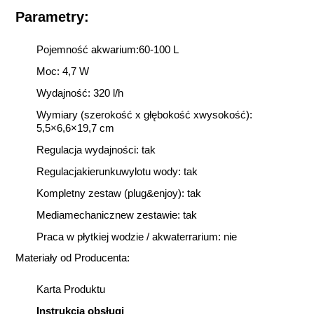
Parametry:
Pojemność akwarium:60-100 L
Moc: 4,7 W
Wydajność: 320 l/h
Wymiary (szerokość x głębokość xwysokość):
5,5×6,6×19,7 cm
Regulacja wydajności: tak
Regulacjakierunkuwylotu wody: tak
Kompletny zestaw (plug&enjoy): tak
Mediamechanicznew zestawie: tak
Praca w płytkiej wodzie / akwaterrarium: nie
Materiały od Producenta:
Karta Produktu
Instrukcja obsługi