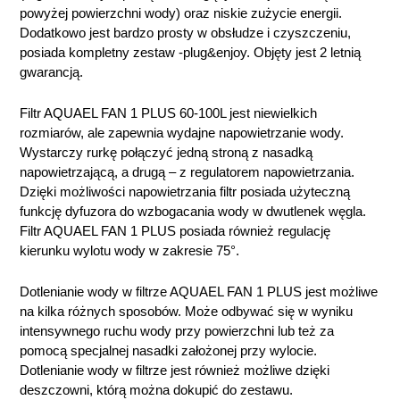
powyżej powierzchni wody) oraz niskie zużycie energii.
Dodatkowo jest bardzo prosty w obsłudze i czyszczeniu,
posiada kompletny zestaw -plug&enjoy. Objęty jest 2 letnią
gwarancją.
Filtr AQUAEL FAN 1 PLUS 60-100L jest niewielkich
rozmiarów, ale zapewnia wydajne napowietrzanie wody.
Wystarczy rurkę połączyć jedną stroną z nasadką
napowietrzającą, a drugą – z regulatorem napowietrzania.
Dzięki możliwości napowietrzania filtr posiada użyteczną
funkcję dyfuzora do wzbogacania wody w dwutlenek węgla.
Filtr AQUAEL FAN 1 PLUS posiada również regulację
kierunku wylotu wody w zakresie 75°.
Dotlenianie wody w filtrze AQUAEL FAN 1 PLUS jest możliwe
na kilka różnych sposobów. Może odbywać się w wyniku
intensywnego ruchu wody przy powierzchni lub też za
pomocą specjalnej nasadki założonej przy wylocie.
Dotlenianie wody w filtrze jest również możliwe dzięki
deszczowni, którą można dokupić do zestawu.