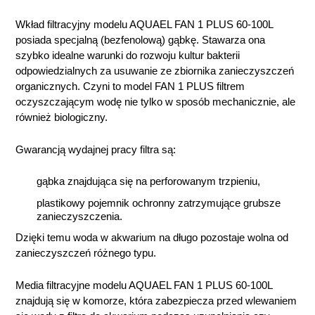
Wkład filtracyjny modelu AQUAEL FAN 1 PLUS 60-100L
posiada specjalną (bezfenolową) gąbkę. Stawarza ona
szybko idealne warunki do rozwoju kultur bakterii
odpowiedzialnych za usuwanie ze zbiornika zanieczyszczeń
organicznych. Czyni to model FAN 1 PLUS filtrem
oczyszczającym wodę nie tylko w sposób mechanicznie, ale
również biologiczny.
Gwarancją wydajnej pracy filtra są:
gąbka znajdująca się na perforowanym trzpieniu,
plastikowy pojemnik ochronny zatrzymujące grubsze
zanieczyszczenia.
Dzięki temu woda w akwarium na długo pozostaje wolna od
zanieczyszczeń różnego typu.
Media filtracyjne modelu AQUAEL FAN 1 PLUS 60-100L
znajdują się w komorze, która zabezpiecza przed wlewaniem