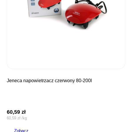
jeneca napowietrzacz czerwony 80-200l
60,59
zł
60,59
zł
/
kg
Zobacz