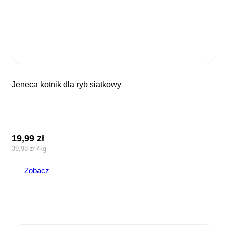
jeneca kotnik dla ryb siatkowy
19,99
zł
39,98
zł
/
kg
Zobacz