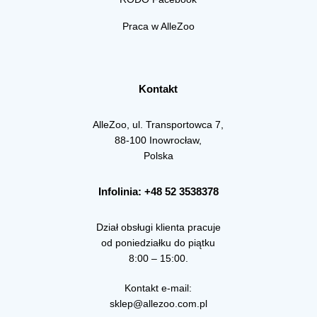
Praca w AlleZoo
Kontakt
AlleZoo, ul. Transportowca 7,
88-100 Inowrocław,
Polska
Infolinia: +48 52 3538378
Dział obsługi klienta pracuje
od poniedziałku do piątku
8:00 – 15:00.
Kontakt e-mail:
sklep@allezoo.com.pl