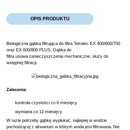
OPIS PRODUKTU
Biologiczna gąbka filtrująca do filtra Tetratec EX 400/600/700
oraz EX 600/800 PLUS. Gąbka do
filtra usuwa zanieczyszczenia mechaniczne, służy do
wstępnej filtracji.
Zalecenia:
kontrola czystości co 6 miesięcy
wymiana co 12 miesięcy
W razie potrzeby gąbkę wypłukać, najlepiej w wodzie
pochodzącej z akwarium w którym woda jest filtrowana. Nie