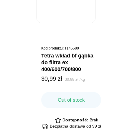
Kod produktu: T145580
tetra wkład bf gąbka
do filtra ex
400/600/700/800
30,99
zł
30,99
zł
/
kg
Out of stock
Dostępność:
Brak
Bezpłatna dostawa od 99 zł