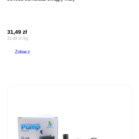
31,49
zł
31,49
zł
/
kg
Zobacz