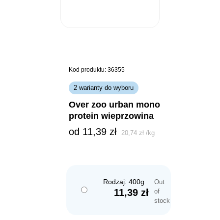
Kod produktu: 36355
2 warianty do wyboru
over zoo urban mono
protein wieprzowina
od 
11,39
zł
20,74
zł
/
kg
Rodzaj: 400g
Out
11,39
zł
of
stock