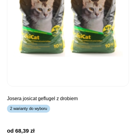
josera josicat geflugel z drobiem
2 warianty do wyboru
od 
68,39
zł