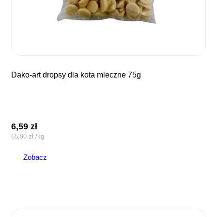
dako-art dropsy dla kota mleczne 75g
6,59
zł
65,90
zł
/
kg
Zobacz