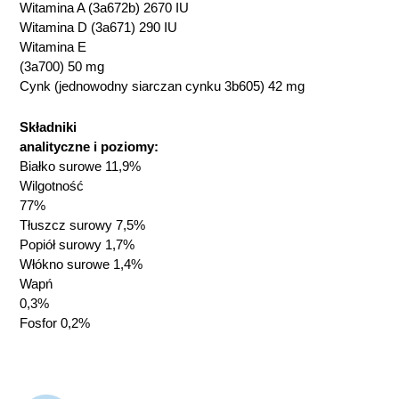
Witamina A (3a672b) 2670 IU
Witamina D (3a671) 290 IU
Witamina E
(3a700) 50 mg
Cynk (jednowodny siarczan cynku 3b605) 42 mg
Składniki
analityczne i poziomy:
Białko surowe 11,9%
Wilgotność
77%
Tłuszcz surowy 7,5%
Popiół surowy 1,7%
Włókno surowe 1,4%
Wapń
0,3%
Fosfor 0,2%