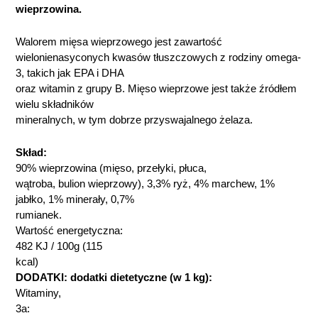
wieprzowina.
Walorem mięsa wieprzowego jest zawartość
wielonienasyconych kwasów tłuszczowych z rodziny omega-
3, takich jak EPA i DHA
oraz witamin z grupy B. Mięso wieprzowe jest także źródłem
wielu składników
mineralnych, w tym dobrze przyswajalnego żelaza.
Skład:
90% wieprzowina (mięso, przełyki, płuca,
wątroba, bulion wieprzowy), 3,3% ryż, 4% marchew, 1%
jabłko, 1% minerały, 0,7%
rumianek.
Wartość energetyczna:
482 KJ / 100g (115
kcal)
DODATKI: dodatki dietetyczne (w 1 kg):
Witaminy,
3a: