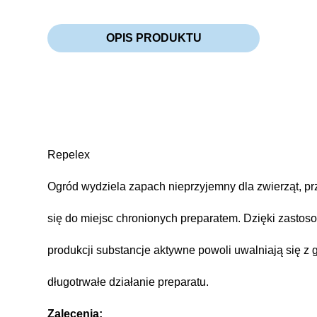
OPIS PRODUKTU
Repelex
Ogród wydziela zapach nieprzyjemny dla zwierząt, prz
się do miejsc chronionych preparatem. Dzięki zastoso
produkcji substancje aktywne powoli uwalniają się z 
długotrwałe działanie preparatu.
Zalecenia: