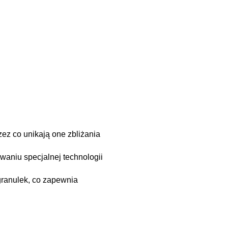
ez co unikają one zbliżania
waniu specjalnej technologii
granulek, co zapewnia