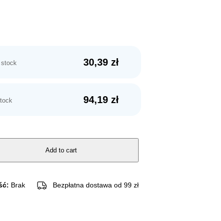
30,39
zł
 stock
94,19
zł
stock
Add to cart
ść:
Brak
Bezpłatna dostawa od 99 zł