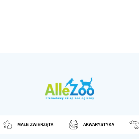
MAŁE ZWIERZĘTA
AKWARYSTYKA