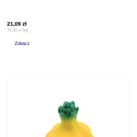
21,09
zł
70,30
zł
/
kg
Zobacz