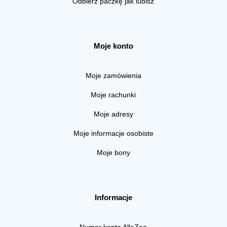
Odbierz paczkę jak lubisz
Moje konto
Moje zamówienia
Moje rachunki
Moje adresy
Moje informacje osobiste
Moje bony
Informacje
Numer konta AlleZoo