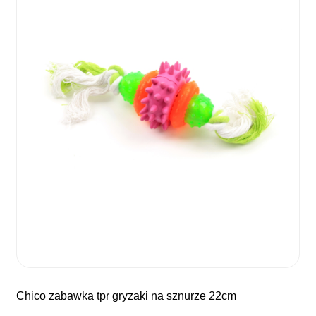
chico zabawka tpr gryzaki na sznurze 22cm