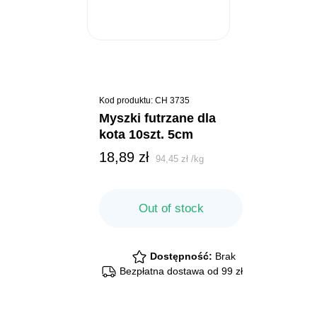
Kod produktu: CH 3735
myszki futrzane dla
kota 10szt. 5cm
18,89
zł
94,45
zł
/
kg
Out of stock
Dostępność:
Brak
Bezpłatna dostawa od 99 zł