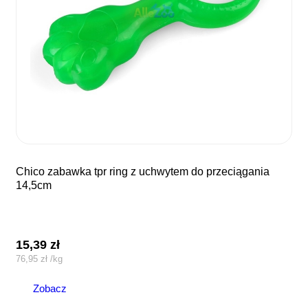
chico zabawka tpr ring z uchwytem do przeciągania
14,5cm
15,39
zł
76,95
zł
/
kg
Zobacz