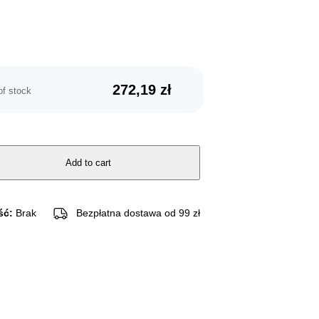
272,19
zł
of stock
Add to cart
ść:
Brak
Bezpłatna dostawa od 99 zł