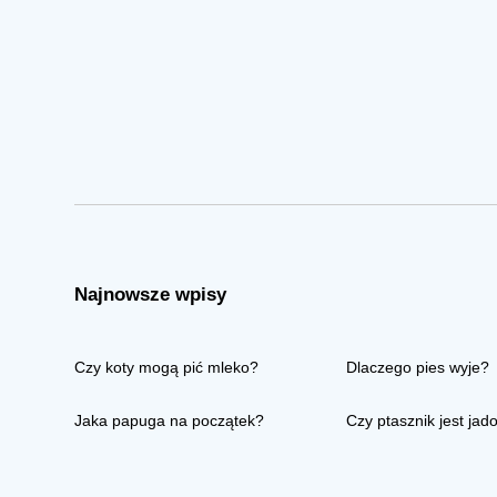
Najnowsze wpisy
Czy koty mogą pić mleko?
Dlaczego pies wyje?
Jaka papuga na początek?
Czy ptasznik jest jad