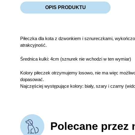
OPIS PRODUKTU
Piłeczka dla kota z dzwonkiem i sznureczkami, wykończon
atrakcyjność.
Średnica kulki: 4cm (sznurek nie wchodzi w ten wymiar)
Kolory piłeczek otrzymujemy losowo, nie ma więc możliw
dopasować.
Najczęściej występujące kolory: biały, szary i czarny (
Polecane przez 