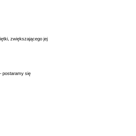
tki, zwiększającego jej
– postaramy się