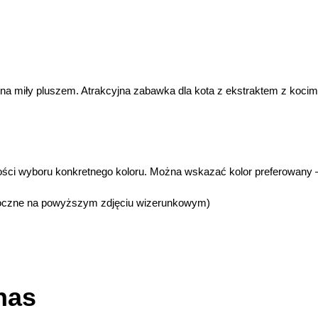
a miły pluszem. Atrakcyjna zabawka dla kota z ekstraktem z kocimię
ości wyboru konkretnego koloru. Można wskazać kolor preferowany 
widoczne na powyższym zdjęciu wizerunkowym)
nas