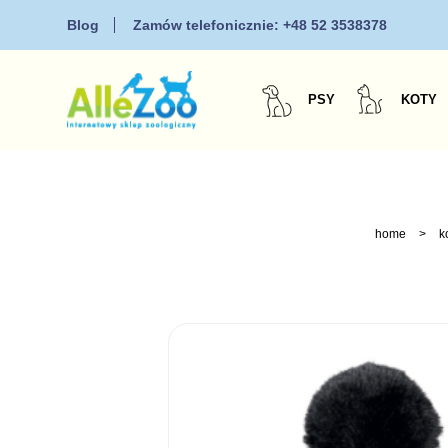
Blog
Zamów telefonicznie:
+48 52 3538378
PSY
KOTY
home
>
k