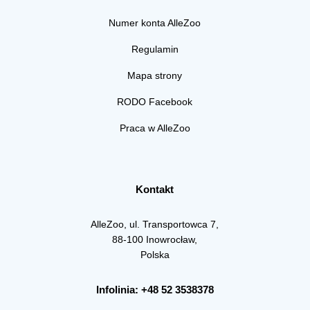
Numer konta AlleZoo
Regulamin
Mapa strony
RODO Facebook
Praca w AlleZoo
Kontakt
AlleZoo, ul. Transportowca 7,
88-100 Inowrocław,
Polska
Infolinia: +48 52 3538378