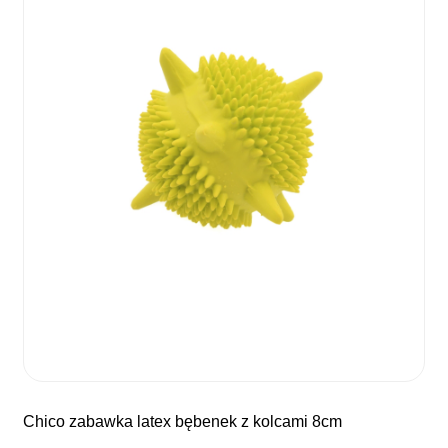
chico zabawka latex bębenek z kolcami 8cm