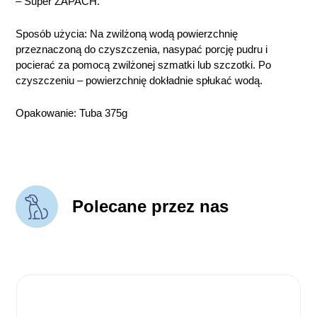
– Super ZAPACH.
Sposób użycia:
Na zwilżoną wodą powierzchnię
przeznaczoną do czyszczenia, nasypać porcję pudru i
pocierać za pomocą zwilżonej szmatki lub szczotki. Po
czyszczeniu – powierzchnię dokładnie spłukać wodą.
Opakowanie: Tuba 375g
Polecane przez nas