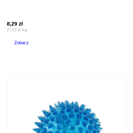
8,29
zł
27,63
zł
/
kg
Zobacz