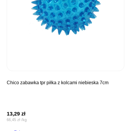
chico zabawka tpr piłka z kolcami niebieska 7cm
13,29
zł
66,45
zł
/
kg