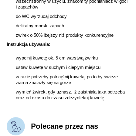
wszechstronny w użyciu, znakomity pochłaniacz wilgoci
i zapachów
do WC wyrzucaj odchody
delikatny morski zapach
żwirek o 50% lżejszy niż produkty konkurencyjne
Instrukcja używania:
wypełnij kuwetę ok. 5 cm warstwą żwirku
ustaw kuwetę w suchym i ciepłym miejscu
w razie potrzeby potrząśnij kuwetą, po to by świeże
ziarna znalazły się na górze
wymień żwirek, gdy uznasz, iż zaistniała taka potrzeba
oraz od czasu do czasu zdezynfekuj kuwetę
Polecane przez nas