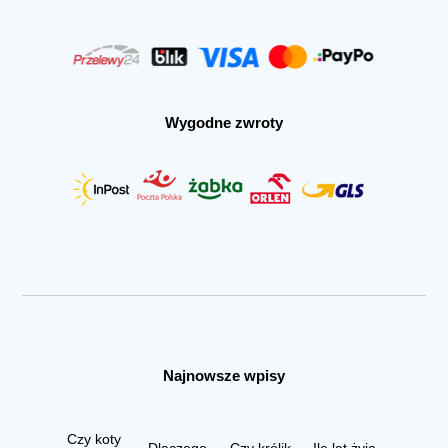
Wygodne zwroty
Najnowsze wpisy
Czy koty
Dlaczego
Czy królik
Ile lat żyją