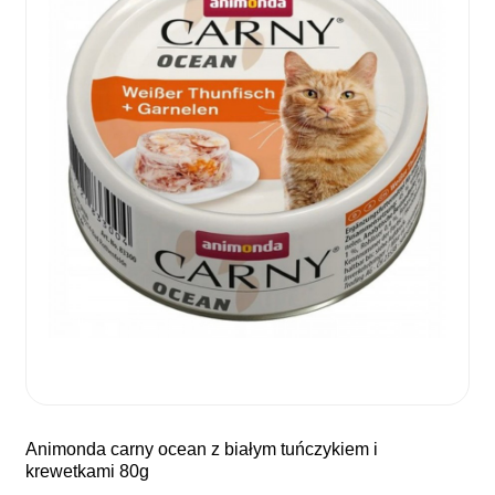
animonda carny ocean z białym tuńczykiem i
krewetkami 80g