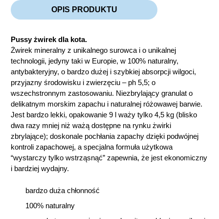
OPIS PRODUKTU
Pussy żwirek dla kota.
Żwirek mineralny z unikalnego surowca i o unikalnej
technologii, jedyny taki w Europie, w 100% naturalny,
antybakteryjny, o bardzo dużej i szybkiej absorpcji wilgoci,
przyjazny środowisku i zwierzęciu – ph 5,5; o
wszechstronnym zastosowaniu. Niezbrylający granulat o
delikatnym morskim zapachu i naturalnej różowawej barwie.
Jest bardzo lekki, opakowanie 9 l waży tylko 4,5 kg (blisko
dwa razy mniej niż ważą dostępne na rynku żwirki
zbrylające); doskonale pochłania zapachy dzięki podwójnej
kontroli zapachowej, a specjalna formuła użytkowa
“wystarczy tylko wstrząsnąć” zapewnia, że jest ekonomiczny
i bardziej wydajny.
bardzo duża chłonność
100% naturalny