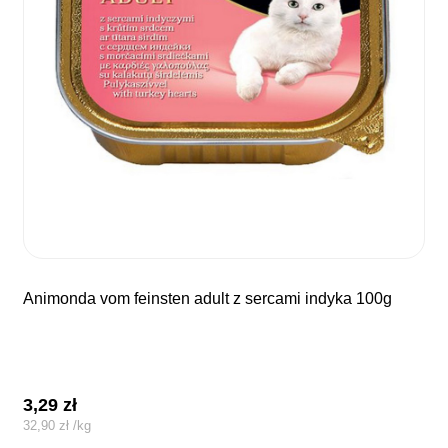
animonda vom feinsten adult z sercami indyka 100g
3,29
zł
32,90
zł
/
kg