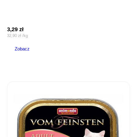
3,29
zł
32,90
zł
/
kg
Zobacz