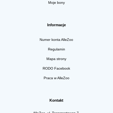
Moje bony
Informacje
Numer konta AlleZoo
Regulamin
Mapa strony
RODO Facebook
Praca w AlleZoo
Kontakt
AlleZoo, ul. Transportowca 7,