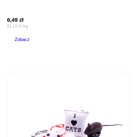
6,49
zł
81,13
zł
/
kg
Zobacz