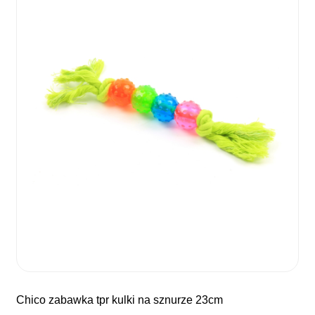
chico zabawka tpr kulki na sznurze 23cm