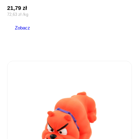
21,79
zł
72,63
zł
/
kg
Zobacz