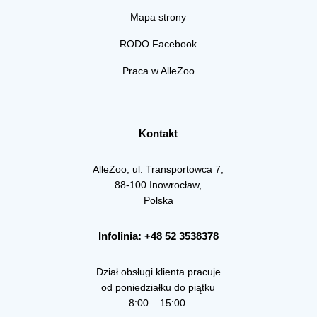
Mapa strony
RODO Facebook
Praca w AlleZoo
Kontakt
AlleZoo, ul. Transportowca 7,
88-100 Inowrocław,
Polska
Infolinia: +48 52 3538378
Dział obsługi klienta pracuje
od poniedziałku do piątku
8:00 – 15:00.