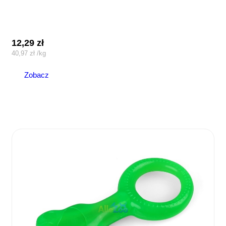
12,29
zł
40,97
zł
/
kg
Zobacz