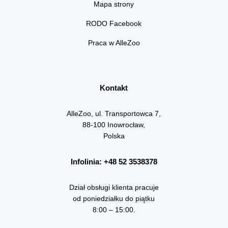
Mapa strony
RODO Facebook
Praca w AlleZoo
Kontakt
AlleZoo, ul. Transportowca 7,
88-100 Inowrocław,
Polska
Infolinia: +48 52 3538378
Dział obsługi klienta pracuje
od poniedziałku do piątku
8:00 – 15:00.