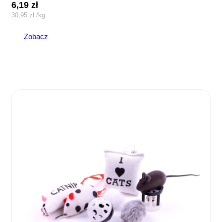
6,19
zł
30,95
zł
/
kg
Zobacz