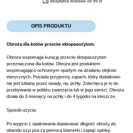
Bezpłatna dostawa od 99 zł
OPIS PRODUKTU
Obroża dla kotów przeciw ektopasożytom.
Obroża wspomaga kurację przeciw ektopasożytom
przeznaczona dla kotów. Obroża jest produktem
wspomagająco-ochronnym opartym na działaniu olejków
eterycznych. Posiada przyjemny zapach, który dodatkowo
nie jest lubiany przez owady, np. pchły. Zniechęca je to do
przebywania w pobliżu zwierzęcia lub w jego sierści. Obroża
działa do 3 miesięcy na pchły i do 4 tygodni na kleszcze.
Sposób użycia:
Po wyjęciu z opakowania dopasować długość obroży do
obwodu szyi psa za pomocą klamerki i zapiąć spinkę.