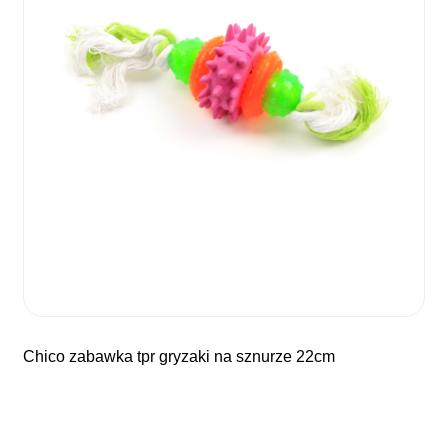
chico zabawka tpr gryzaki na sznurze 22cm