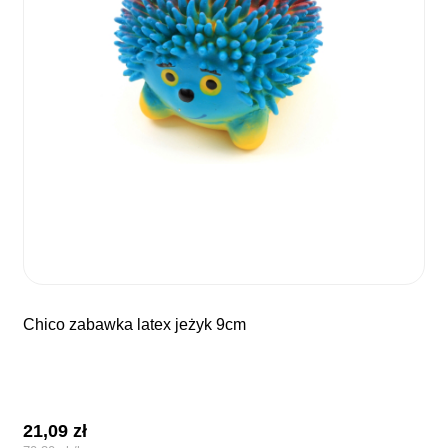
chico zabawka latex jeżyk 9cm
21,09
zł