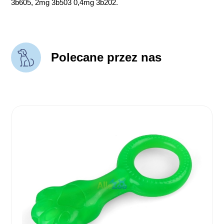
3b605, 2mg 3b503 0,4mg 3b202.
Polecane przez nas