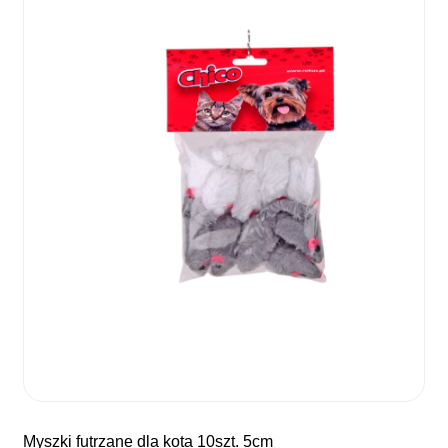
myszki futrzane dla kota 10szt. 5cm