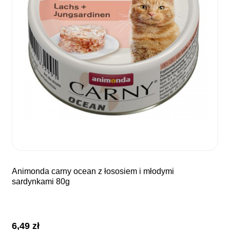
animonda carny ocean z łososiem i młodymi
sardynkami 80g
6,49
zł