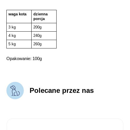
waga kota
dzienna
porcja
3 kg
200g
4 kg
240g
5 kg
260g
Opakowanie: 100g
Polecane przez nas