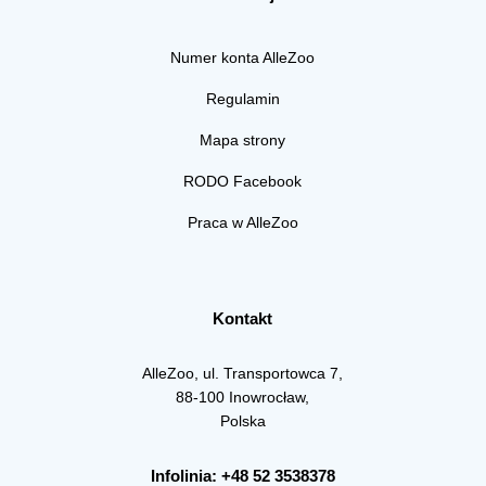
Numer konta AlleZoo
Regulamin
Mapa strony
RODO Facebook
Praca w AlleZoo
Kontakt
AlleZoo, ul. Transportowca 7,
88-100 Inowrocław,
Polska
Infolinia: +48 52 3538378