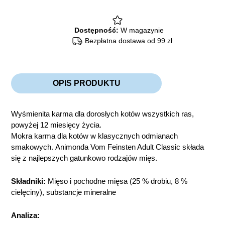
cielęciną
100g
quantity
Dostępność:
W magazynie
Bezpłatna dostawa od 99 zł
OPIS PRODUKTU
Wyśmienita karma dla dorosłych kotów wszystkich ras,
powyżej 12 miesięcy życia.
Mokra karma dla kotów w klasycznych odmianach
smakowych. Animonda Vom Feinsten Adult Classic składa
się z najlepszych gatunkowo rodzajów mięs.
Składniki:
Mięso i pochodne mięsa (25 % drobiu, 8 %
cielęciny), substancje mineralne
Analiza: