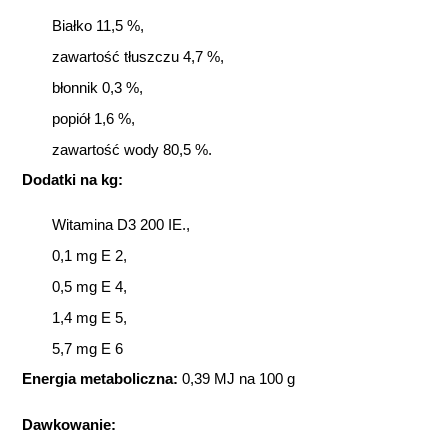
Białko 11,5 %,
zawartość tłuszczu 4,7 %,
błonnik 0,3 %,
popiół 1,6 %,
zawartość wody 80,5 %.
Dodatki na kg:
Witamina D3 200 IE.,
0,1 mg E 2,
0,5 mg E 4,
1,4 mg E 5,
5,7 mg E 6
Energia metaboliczna:
0,39 MJ na 100 g
Dawkowanie: