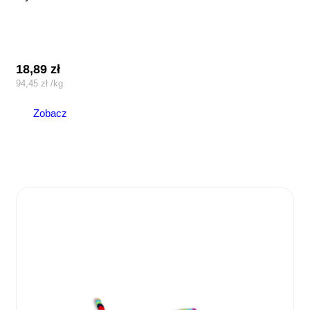
18,89
zł
94,45
zł
/
kg
Zobacz