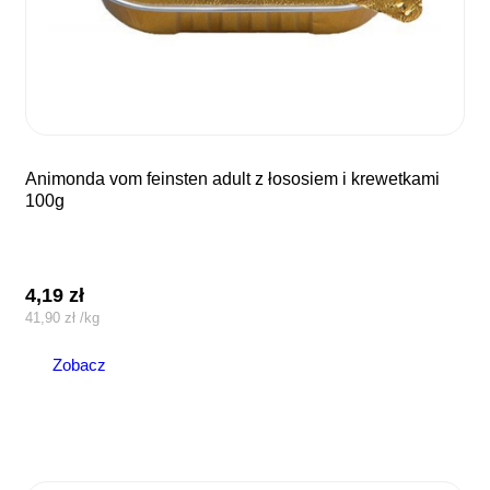
animonda vom feinsten adult z łososiem i krewetkami
100g
4,19
zł
41,90
zł
/
kg
Zobacz