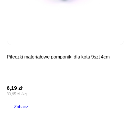
piłeczki materiałowe pomponiki dla kota 9szt 4cm
6,19
zł
30,95
zł
/
kg
Zobacz