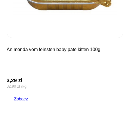
animonda vom feinsten baby pate kitten 100g
3,29
zł
32,90
zł
/
kg
Zobacz