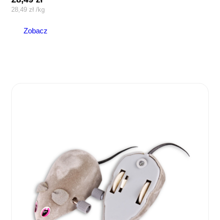
28,49
zł
/
kg
Zobacz