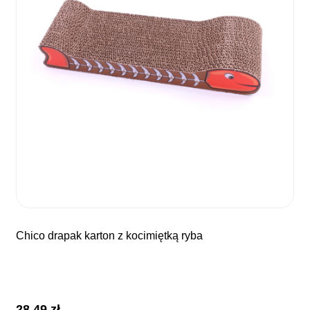
chico drapak karton z kocimiętką ryba
28,49
zł