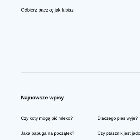
Odbierz paczkę jak lubisz
Najnowsze wpisy
Czy koty mogą pić mleko?
Dlaczego pies wyje?
Jaka papuga na początek?
Czy ptasznik jest jad