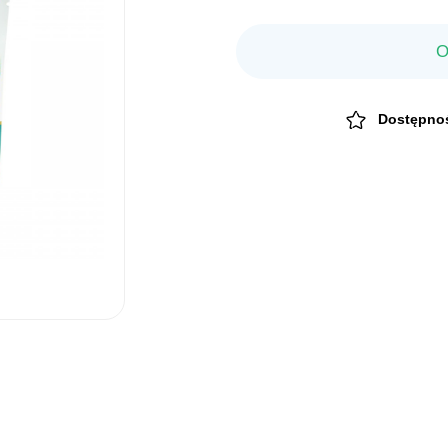
O
Dostępno