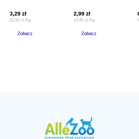
3,29
zł
2,99
zł
32,90
zł
/
kg
14,95
zł
/
kg
Zobacz
Zobacz