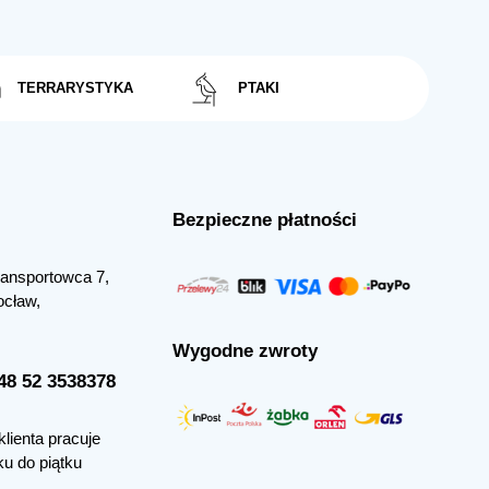
TERRARYSTYKA
PTAKI
Bezpieczne płatności
Transportowca 7,
ocław,
Wygodne zwroty
+48 52 3538378
klienta pracuje
ku do piątku