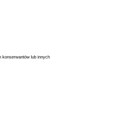
ch konserwantów lub innych