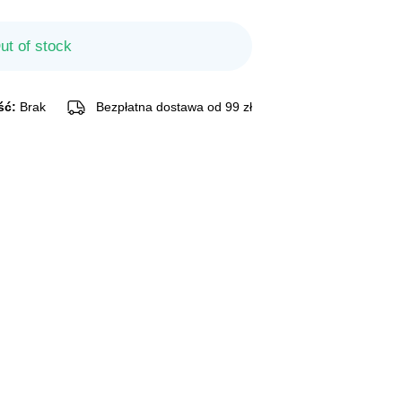
ut of stock
ść:
Brak
Bezpłatna dostawa od 99 zł