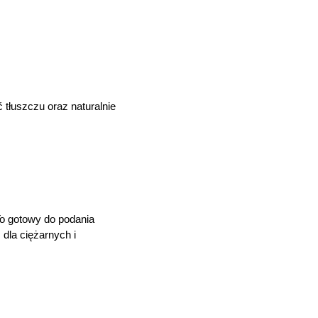
tłuszczu oraz naturalnie
To gotowy do podania
 dla ciężarnych i