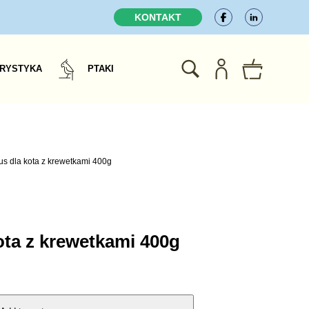
KONTAKT
RYSTYKA
PTAKI
us dla kota z krewetkami 400g
kota z krewetkami 400g