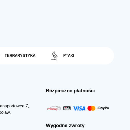
TERRARYSTYKA
PTAKI
Bezpieczne płatności
Transportowca 7,
ocław,
Wygodne zwroty