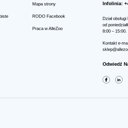
Infolinia: 
Mapa strony
biste
RODO Facebook
Dział obsługi 
od poniedział
Praca w AlleZoo
8:00 – 15:00.
Kontakt e-mai
sklep@allezo
Odwiedź N