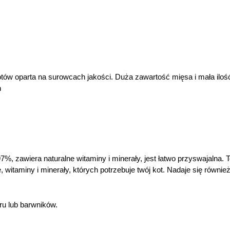
ów oparta na surowcach jakości. Duża zawartość mięsa i mała ilość 
h
, zawiera naturalne witaminy i minerały, jest łatwo przyswajalna. 
itaminy i minerały, których potrzebuje twój kot. Nadaje się również
ru lub barwników.