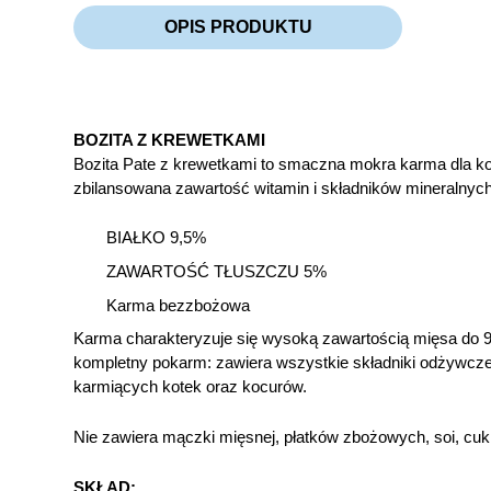
OPIS PRODUKTU
BOZITA Z KREWETKAMI
Bozita Pate z krewetkami to smaczna mokra karma dla kot
zbilansowana zawartość witamin i składników mineralnyc
BIAŁKO 9,5%
ZAWARTOŚĆ TŁUSZCZU 5%
Karma bezzbożowa
Karma charakteryzuje się wysoką zawartością mięsa do 97%
kompletny pokarm: zawiera wszystkie składniki odżywcze, w
karmiących kotek oraz kocurów.
Nie zawiera mączki mięsnej, płatków zbożowych, soi, cuk
SKŁAD: