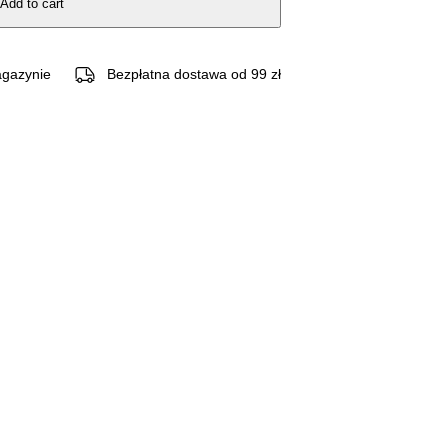
Add to cart
gazynie
Bezpłatna dostawa od 99 zł