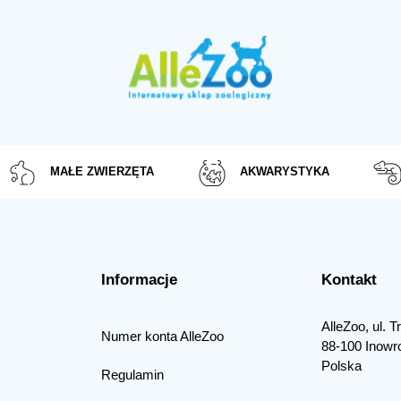
MAŁE ZWIERZĘTA
AKWARYSTYKA
Informacje
Kontakt
AlleZoo, ul. 
Numer konta AlleZoo
88-100 Inowr
Polska
Regulamin