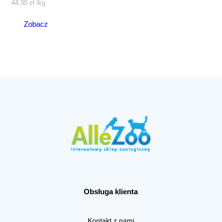
44,30
zł
/
kg
Zobacz
Obsługa klienta
Kontakt z nami