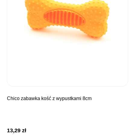
chico zabawka kość z wypustkami 8cm
13,29
zł