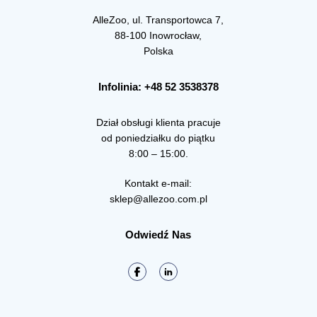
AlleZoo, ul. Transportowca 7,
88-100 Inowrocław,
Polska
Infolinia: +48 52 3538378
Dział obsługi klienta pracuje
od poniedziałku do piątku
8:00 – 15:00.
Kontakt e-mail:
sklep@allezoo.com.pl
Odwiedź Nas