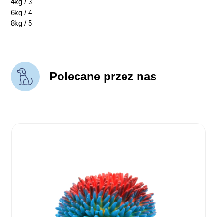
4kg / 3
6kg / 4
8kg / 5
Polecane przez nas