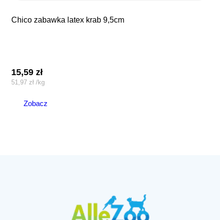
chico zabawka latex krab 9,5cm
15,59
zł
51,97
zł
/
kg
Zobacz