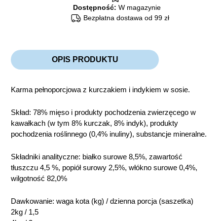
Dostępność:
W magazynie
Bezpłatna dostawa od 99 zł
OPIS PRODUKTU
Karma pełnoporcjowa z kurczakiem i indykiem w sosie.
Skład: 78% mięso i produkty pochodzenia zwierzęcego w
kawałkach (w tym 8% kurczak, 8% indyk), produkty
pochodzenia roślinnego (0,4% inuliny), substancje mineralne.
Składniki analityczne: białko surowe 8,5%, zawartość
tłuszczu 4,5 %, popiół surowy 2,5%, włókno surowe 0,4%,
wilgotność 82,0%
Dawkowanie: waga kota (kg) / dzienna porcja (saszetka)
2kg / 1,5