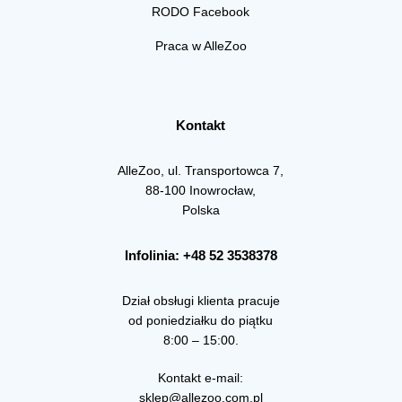
RODO Facebook
Praca w AlleZoo
Kontakt
AlleZoo, ul. Transportowca 7,
88-100 Inowrocław,
Polska
Infolinia: +48 52 3538378
Dział obsługi klienta pracuje
od poniedziałku do piątku
8:00 – 15:00.
Kontakt e-mail:
sklep@allezoo.com.pl