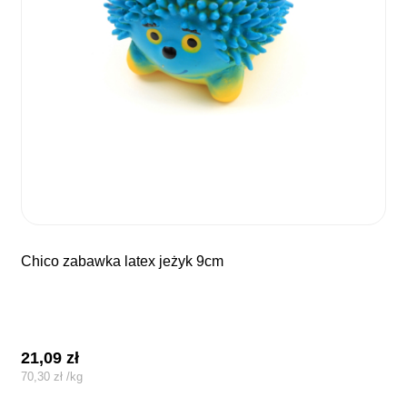
chico zabawka latex jeżyk 9cm
21,09
zł
70,30
zł
/
kg