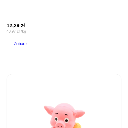
12,29
zł
40,97
zł
/
kg
Zobacz