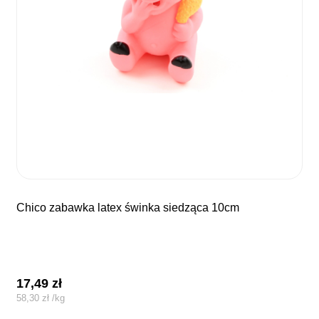
chico zabawka latex świnka siedząca 10cm
17,49
zł
58,30
zł
/
kg