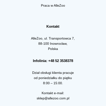
Praca w AlleZoo
Kontakt
AlleZoo, ul. Transportowca 7,
88-100 Inowrocław,
Polska
Infolinia: +48 52 3538378
Dział obsługi klienta pracuje
od poniedziałku do piątku
8:00 – 15:00.
Kontakt e-mail:
sklep@allezoo.com.pl