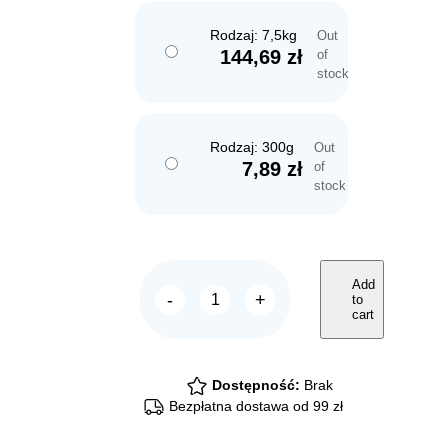
Rodzaj: 7,5kg
Out
144,69
zł
of
stock
Rodzaj: 300g
Out
7,89
zł
of
stock
Add
-
+
to
ARION
cart
Original
Sterilized
Chicken
quantity
Dostępność:
Brak
Bezpłatna dostawa od 99 zł