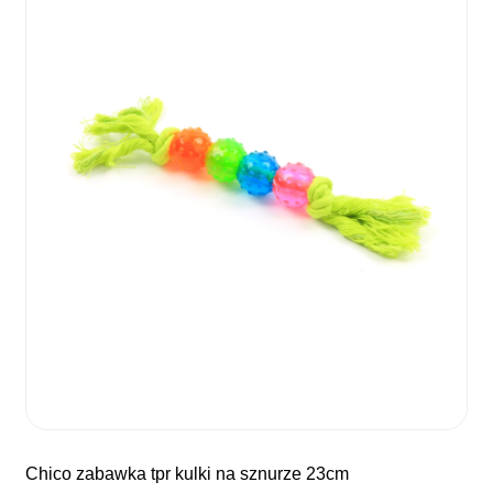
chico zabawka tpr kulki na sznurze 23cm