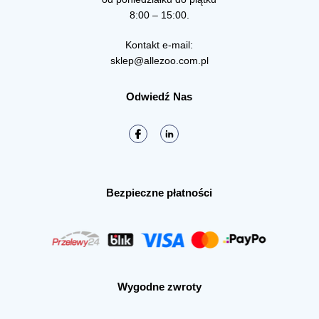
8:00 – 15:00.
Kontakt e-mail:
sklep@allezoo.com.pl
Odwiedź Nas
Bezpieczne płatności
Wygodne zwroty