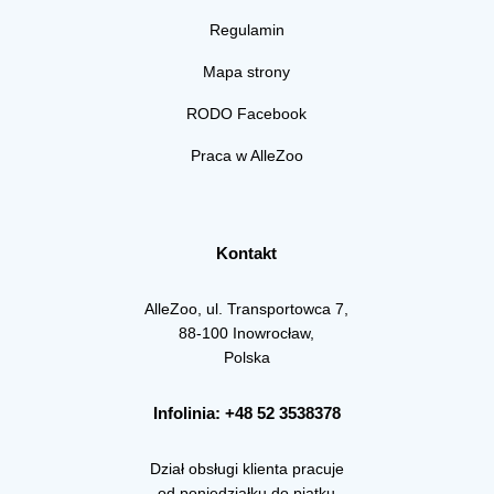
Regulamin
Mapa strony
RODO Facebook
Praca w AlleZoo
Kontakt
AlleZoo, ul. Transportowca 7,
88-100 Inowrocław,
Polska
Infolinia: +48 52 3538378
Dział obsługi klienta pracuje
od poniedziałku do piątku