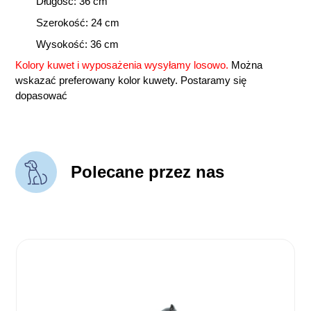
Długość: 36 cm
Szerokość: 24 cm
Wysokość: 36 cm
Kolory kuwet i wyposażenia wysyłamy losowo.
Można
wskazać preferowany kolor kuwety. Postaramy się
dopasować
Polecane przez nas