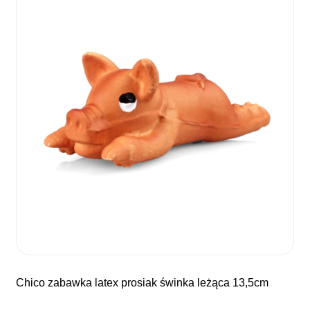
chico zabawka latex prosiak świnka leżąca 13,5cm