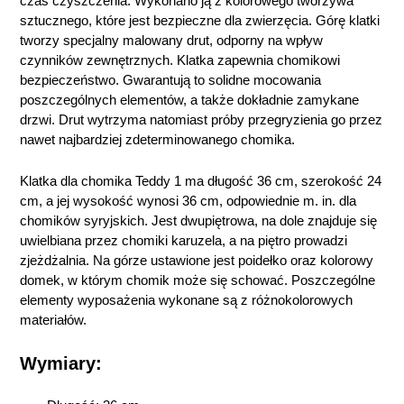
czas czyszczenia. Wykonano ją z kolorowego tworzywa
sztucznego, które jest bezpieczne dla zwierzęcia. Górę klatki
tworzy specjalny malowany drut, odporny na wpływ
czynników zewnętrznych. Klatka zapewnia chomikowi
bezpieczeństwo. Gwarantują to solidne mocowania
poszczególnych elementów, a także dokładnie zamykane
drzwi. Drut wytrzyma natomiast próby przegryzienia go przez
nawet najbardziej zdeterminowanego chomika.
Klatka dla chomika Teddy 1 ma długość 36 cm, szerokość 24
cm, a jej wysokość wynosi 36 cm, odpowiednie m. in. dla
chomików syryjskich. Jest dwupiętrowa, na dole znajduje się
uwielbiana przez chomiki karuzela, a na piętro prowadzi
zjeżdżalnia. Na górze ustawione jest poidełko oraz kolorowy
domek, w którym chomik może się schować. Poszczególne
elementy wyposażenia wykonane są z różnokolorowych
materiałów.
Wymiary: