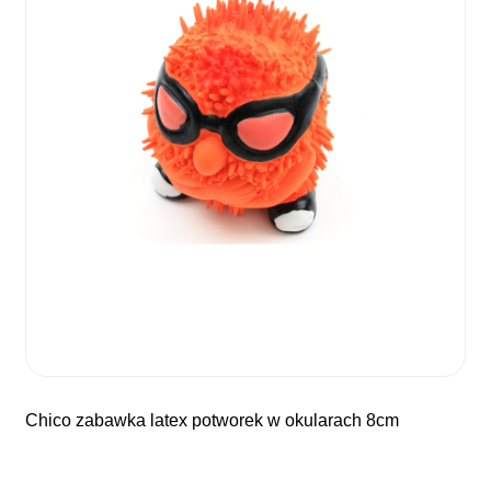
chico zabawka latex potworek w okularach 8cm