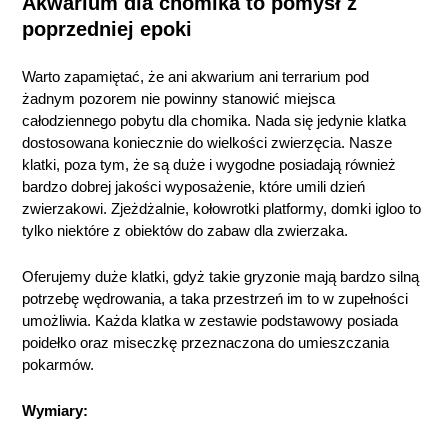
Akwarium dla chomika to pomysł z
poprzedniej epoki
Warto zapamiętać, że ani akwarium ani terrarium pod
żadnym pozorem nie powinny stanowić miejsca
całodziennego pobytu dla chomika. Nada się jedynie klatka
dostosowana koniecznie do wielkości zwierzęcia. Nasze
klatki, poza tym, że są duże i wygodne posiadają również
bardzo dobrej jakości wyposażenie, które umili dzień
zwierzakowi. Zjeżdżalnie, kołowrotki platformy, domki igloo to
tylko niektóre z obiektów do zabaw dla zwierzaka.
Oferujemy duże klatki, gdyż takie gryzonie mają bardzo silną
potrzebę wędrowania, a taka przestrzeń im to w zupełności
umożliwia. Każda klatka w zestawie podstawowy posiada
poidełko oraz miseczkę przeznaczona do umieszczania
pokarmów.
Wymiary: