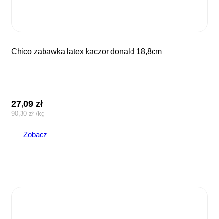
chico zabawka latex kaczor donald 18,8cm
27,09
zł
90,30
zł
/
kg
Zobacz