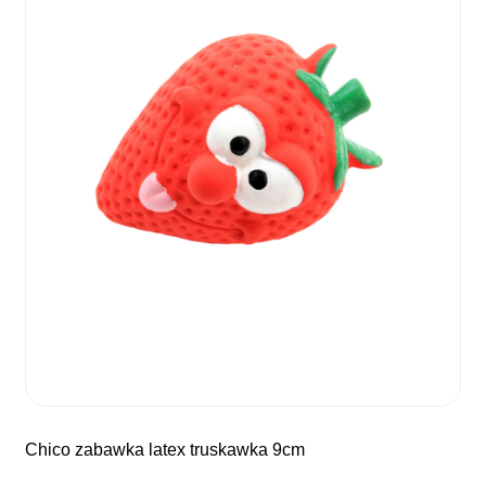
chico zabawka latex truskawka 9cm