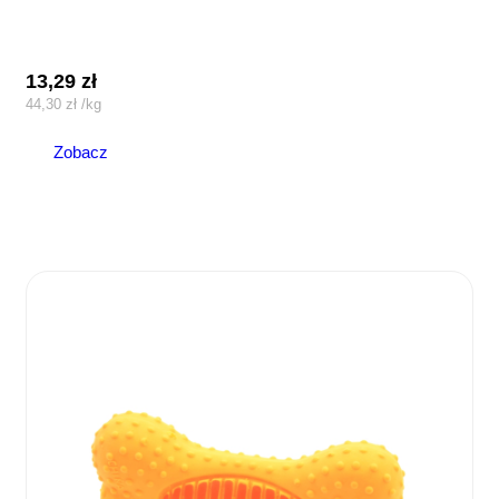
13,29
zł
44,30
zł
/
kg
Zobacz