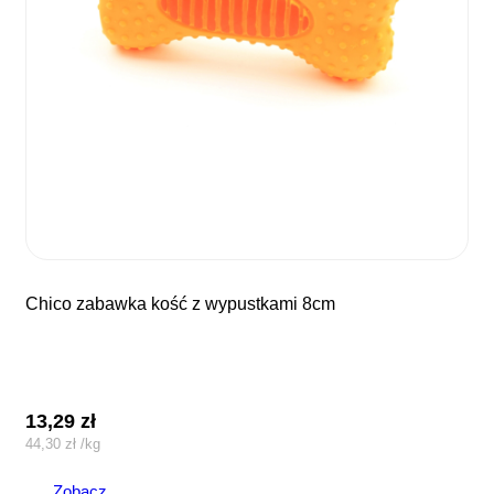
chico zabawka kość z wypustkami 8cm
13,29
zł
44,30
zł
/
kg
Zobacz