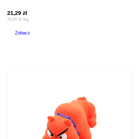
21,29
zł
70,97
zł
/
kg
Zobacz