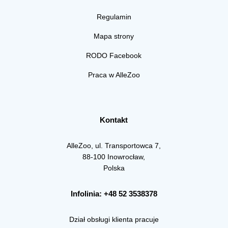
Regulamin
Mapa strony
RODO Facebook
Praca w AlleZoo
Kontakt
AlleZoo, ul. Transportowca 7,
88-100 Inowrocław,
Polska
Infolinia: +48 52 3538378
Dział obsługi klienta pracuje