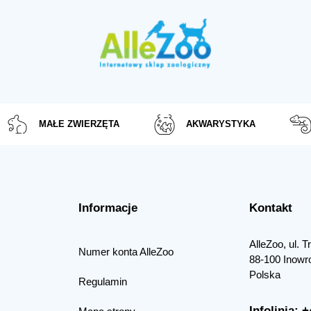
MAŁE ZWIERZĘTA
AKWARYSTYKA
Informacje
Kontakt
AlleZoo, ul. 
Numer konta AlleZoo
88-100 Inowr
Polska
Regulamin
Infolinia: 