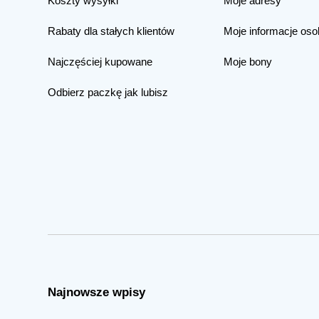
Koszty wysyłki
Moje adresy
Rabaty dla stałych klientów
Moje informacje oso
Najczęściej kupowane
Moje bony
Odbierz paczkę jak lubisz
Najnowsze wpisy