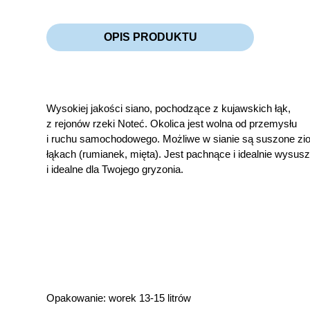
OPIS PRODUKTU
Wysokiej jakości siano, pochodzące z kujawskich łąk,
z rejonów rzeki Noteć. Okolica jest wolna od przemysłu
i ruchu samochodowego. Możliwe w sianie są suszone zio
łąkach (rumianek, mięta). Jest pachnące i idealnie wysus
i idealne dla Twojego gryzonia.
Opakowanie: worek 13-15 litrów