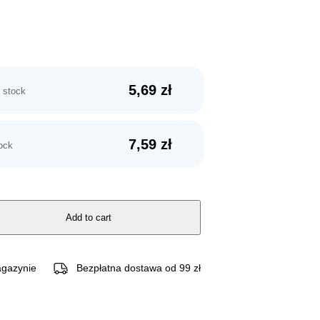
5,69
zł
 stock
7,59
zł
tock
Add to cart
gazynie
Bezpłatna dostawa od 99 zł