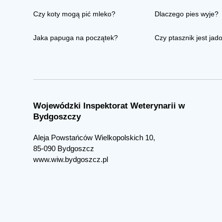
Czy koty mogą pić mleko?
Dlaczego pies wyje?
Jaka papuga na początek?
Czy ptasznik jest jad
Wojewódzki Inspektorat Weterynarii w
Bydgoszczy
Aleja Powstańców Wielkopolskich 10,
85-090 Bydgoszcz
www.wiw.bydgoszcz.pl