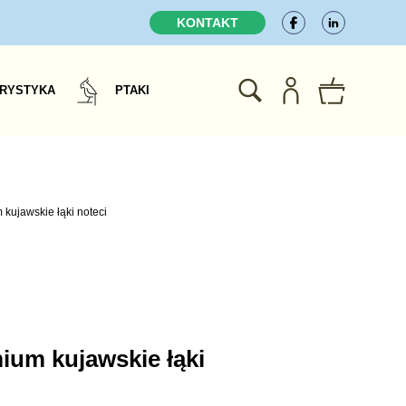
KONTAKT
RYSTYKA
PTAKI
 kujawskie łąki noteci