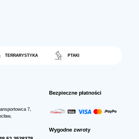
TERRARYSTYKA
PTAKI
Bezpieczne płatności
Transportowca 7,
ocław,
Wygodne zwroty
+48 52 3538378