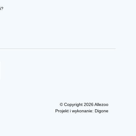
i?
© Copyright 2026 Allezoo
Projekt i wykonanie:
Digone