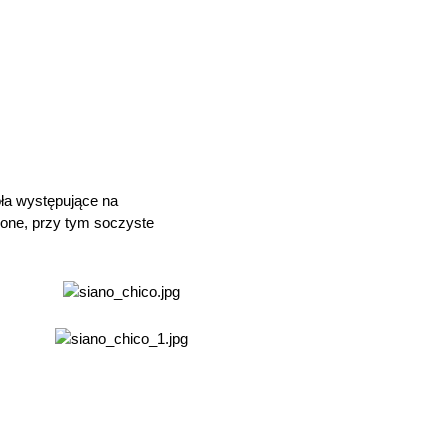
ła występujące na
zone, przy tym soczyste