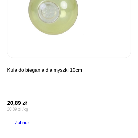
kula do biegania dla myszki 10cm
20,89
zł
20,89
zł
/
kg
Zobacz