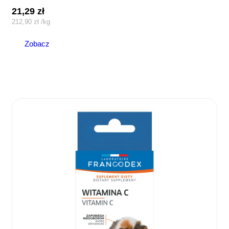
21,29
zł
212,90
zł
/
kg
Zobacz