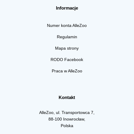
Informacje
Numer konta AlleZoo
Regulamin
Mapa strony
RODO Facebook
Praca w AlleZoo
Kontakt
AlleZoo, ul. Transportowca 7,
88-100 Inowrocław,
Polska