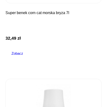
super benek corn cat morska bryza 7l
32,49
zł
Zobacz