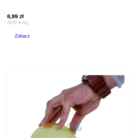
8,99
zł
29,97
zł
/
kg
Zobacz