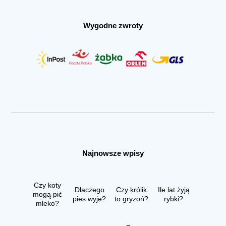
Wygodne zwroty
Najnowsze wpisy
Czy koty
Dlaczego
Czy królik
Ile lat żyją
mogą pić
pies wyje?
to gryzoń?
rybki?
mleko?