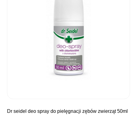
dr seidel deo spray do pielęgnacji zębów zwierząt 50ml