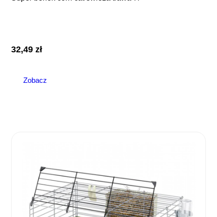
32,49
zł
Zobacz