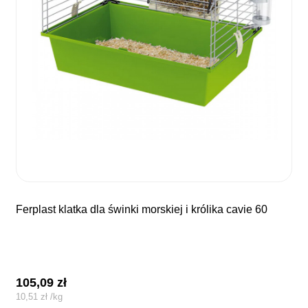
ferplast klatka dla świnki morskiej i królika cavie 60
105,09
zł
10,51
zł
/
kg