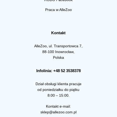
Praca w AlleZoo
Kontakt
AlleZoo, ul. Transportowca 7,
88-100 Inowrocław,
Polska
Infolinia: +48 52 3538378
Dział obsługi klienta pracuje
od poniedziałku do piątku
8:00 – 15:00.
Kontakt e-mail:
sklep@allezoo.com.pl