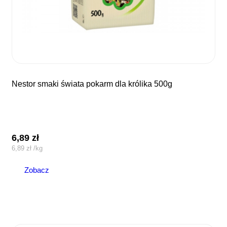
nestor smaki świata pokarm dla królika 500g
6,89
zł
6,89
zł
/
kg
Zobacz