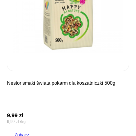
nestor smaki świata pokarm dla koszatniczki 500g
9,99
zł
9,99
zł
/
kg
Zobacz