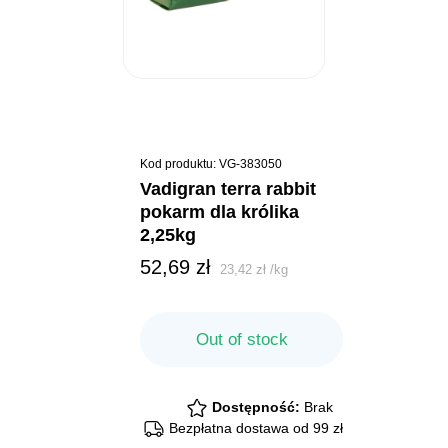
Kod produktu: VG-383050
vadigran terra rabbit
pokarm dla królika
2,25kg
52,69
zł
23,42
zł
/
kg
Out of stock
Dostępność:
Brak
Bezpłatna dostawa od 99 zł