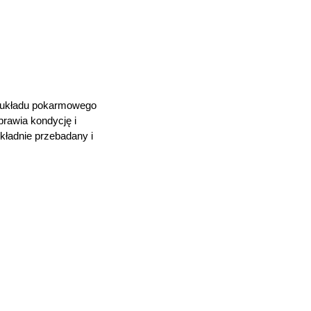
 układu pokarmowego
prawia kondycję i
kładnie przebadany i