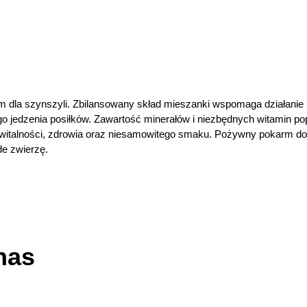
dla szynszyli. Zbilansowany skład mieszanki wspomaga działanie
go jedzenia posiłków. Zawartość minerałów i niezbędnych witamin po
 witalności, zdrowia oraz niesamowitego smaku. Pożywny pokarm do
e zwierzę.
nas