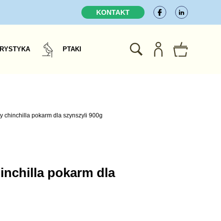
KONTAKT
RYSTYKA
PTAKI
ty chinchilla pokarm dla szynszyli 900g