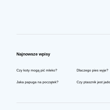
Najnowsze wpisy
Czy koty mogą pić mleko?
Dlaczego pies wyje?
Jaka papuga na początek?
Czy ptasznik jest jad