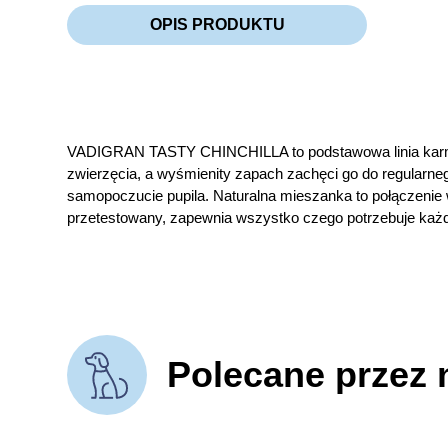
OPIS PRODUKTU
VADIGRAN TASTY CHINCHILLA to podstawowa linia karm 
zwierzęcia, a wyśmienity zapach zachęci go do regularne
samopoczucie pupila. Naturalna mieszanka to połączenie
przetestowany, zapewnia wszystko czego potrzebuje każd
Polecane przez 