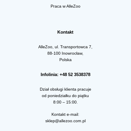
Praca w AlleZoo
Kontakt
AlleZoo, ul. Transportowca 7,
88-100 Inowrocław,
Polska
Infolinia: +48 52 3538378
Dział obsługi klienta pracuje
od poniedziałku do piątku
8:00 – 15:00.
Kontakt e-mail:
sklep@allezoo.com.pl