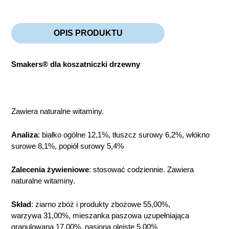
OPIS PRODUKTU
Smakers® dla koszatniczki drzewny
Zawiera naturalne witaminy.
Analiza
: białko ogólne 12,1%, tłuszcz surowy 6,2%, włókno
surowe 8,1%, popiół surowy 5,4%
Zalecenia żywieniowe
: stosować codziennie. Zawiera
naturalne witaminy.
Skład
: ziarno zbóż i produkty zbożowe 55,00%,
warzywa 31,00%, mieszanka paszowa uzupełniająca
granulowana 17,00%, nasiona oleiste 5,00%