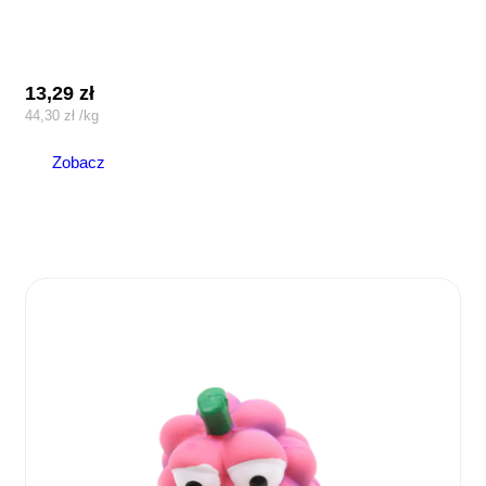
13,29
zł
44,30
zł
/
kg
Zobacz