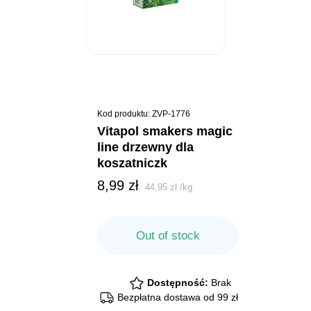
Kod produktu: ZVP-1776
vitapol smakers magic
line drzewny dla
koszatniczk
8,99
zł
44,95
zł
/
kg
Out of stock
Dostępność:
Brak
Bezpłatna dostawa od 99 zł