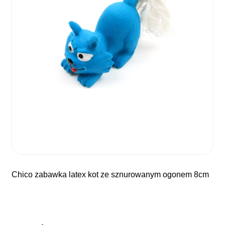
chico zabawka latex kot ze sznurowanym ogonem 8cm