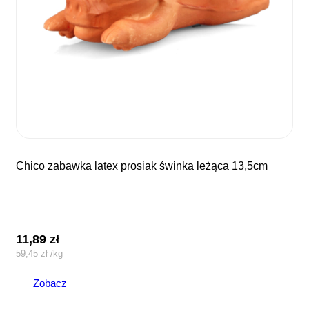
chico zabawka latex prosiak świnka leżąca 13,5cm
11,89
zł
59,45
zł
/
kg
Zobacz