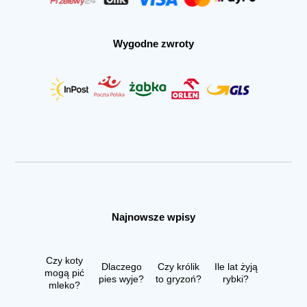
Wygodne zwroty
Najnowsze wpisy
Czy koty
Dlaczego
Czy królik
Ile lat żyją
mogą pić
pies wyje?
to gryzoń?
rybki?
mleko?