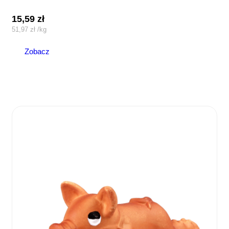
15,59
zł
51,97
zł
/
kg
Zobacz