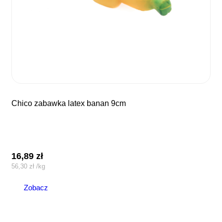
chico zabawka latex banan 9cm
16,89
zł
56,30
zł
/
kg
Zobacz