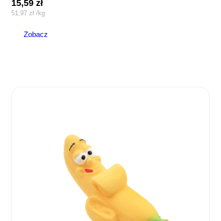
15,59
zł
51,97
zł
/
kg
Zobacz