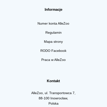
Informacje
Numer konta AlleZoo
Regulamin
Mapa strony
RODO Facebook
Praca w AlleZoo
Kontakt
AlleZoo, ul. Transportowca 7,
88-100 Inowrocław,
Polska