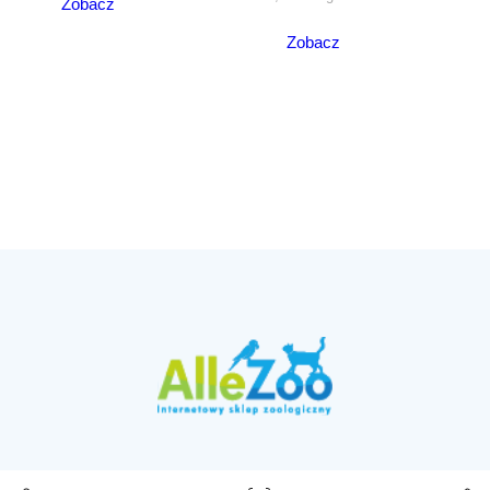
Zobacz
Zobacz