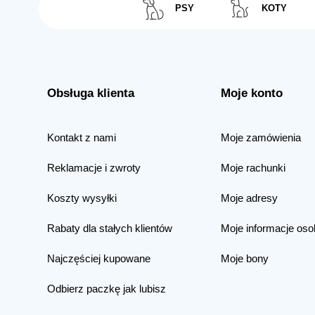
PSY
KOTY
Obsługa klienta
Moje konto
Kontakt z nami
Moje zamówienia
Reklamacje i zwroty
Moje rachunki
Koszty wysyłki
Moje adresy
Rabaty dla stałych klientów
Moje informacje oso
Najczęściej kupowane
Moje bony
Odbierz paczkę jak lubisz