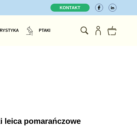
KONTAKT
RYSTYKA
PTAKI
lki leica pomarańczowe