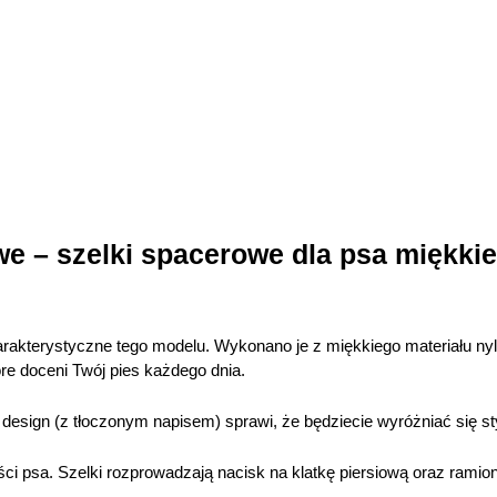
e – szelki spacerowe dla psa miękkie
harakterystyczne tego modelu. Wykonano je z miękkiego materiału n
re doceni Twój pies każdego dnia.
design (z tłoczonym napisem) sprawi, że będziecie wyróżniać się s
ci psa. Szelki rozprowadzają nacisk na klatkę piersiową oraz ramio