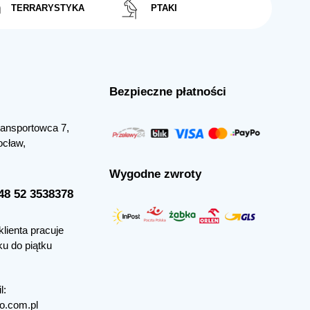
TERRARYSTYKA
PTAKI
Bezpieczne płatności
Transportowca 7,
ocław,
Wygodne zwroty
+48 52 3538378
klienta pracuje
ku do piątku
l:
o.com.pl