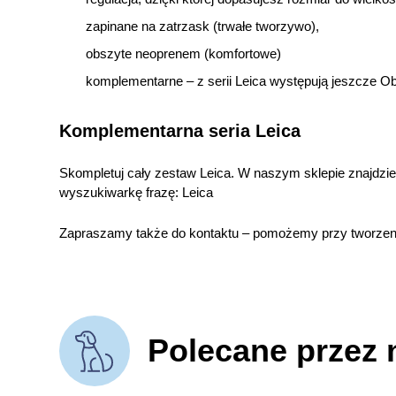
zapinane na zatrzask (trwałe tworzywo),
obszyte neoprenem (komfortowe)
komplementarne – z serii Leica występują jeszcze O
Komplementarna seria Leica
Skompletuj cały zestaw Leica. W naszym sklepie znajdzi
wyszukiwarkę frazę: Leica
Zapraszamy także do kontaktu – pomożemy przy tworzeni
Polecane przez 