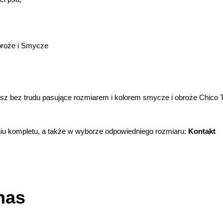
broże i Smycze
esz bez trudu pasujące rozmiarem i kolorem smycze i obroże Chico 
u kompletu, a także w wyborze odpowiedniego rozmiaru:
Kontakt
nas