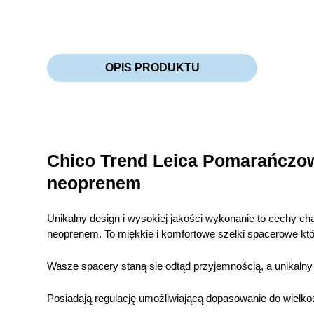
OPIS PRODUKTU
Chico Trend Leica Pomarańczow
neoprenem
Unikalny design i wysokiej jakości wykonanie to cechy c
neoprenem. To miękkie i komfortowe szelki spacerowe któ
Wasze spacery staną sie odtąd przyjemnością, a unikalny 
Posiadają regulację umożliwiającą dopasowanie do wielkoś