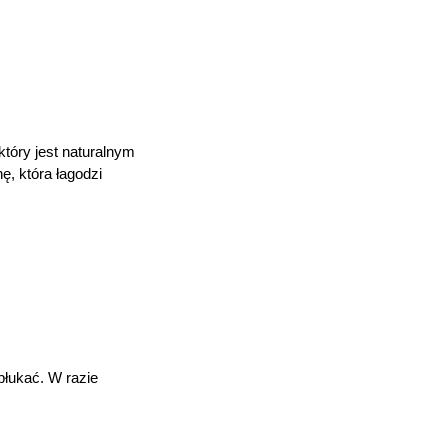
tóry jest naturalnym
ę, która łagodzi
płukać. W razie