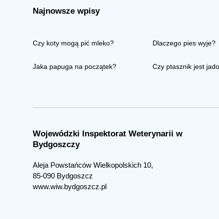
Najnowsze wpisy
Czy koty mogą pić mleko?
Dlaczego pies wyje?
Jaka papuga na początek?
Czy ptasznik jest jad
Wojewódzki Inspektorat Weterynarii w
Bydgoszczy
Aleja Powstańców Wielkopolskich 10,
85-090 Bydgoszcz
www.wiw.bydgoszcz.pl