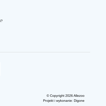
i?
© Copyright 2026 Allezoo
Projekt i wykonanie:
Digone