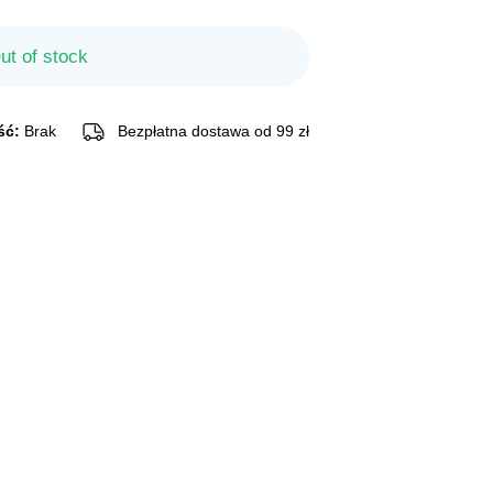
ut of stock
ść:
Brak
Bezpłatna dostawa od 99 zł