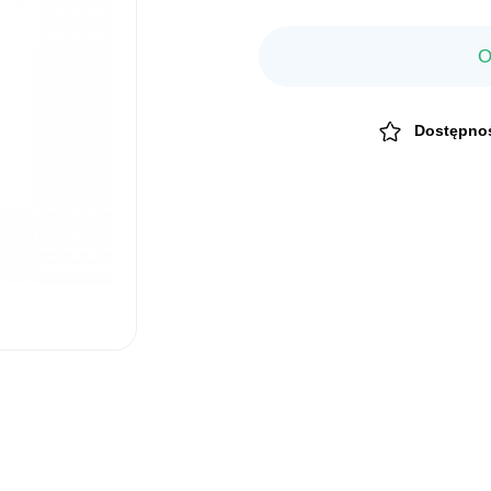
O
Dostępno