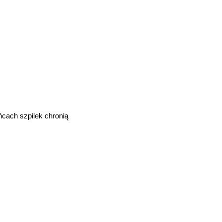
ńcach szpilek chronią