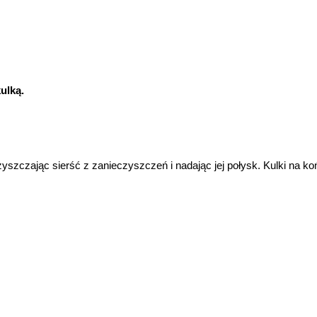
ulką.
yszczając sierść z zanieczyszczeń i nadając jej połysk. Kulki na ko