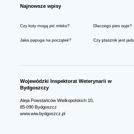
Najnowsze wpisy
Czy koty mogą pić mleko?
Dlaczego pies wyje?
Jaka papuga na początek?
Czy ptasznik jest jad
Wojewódzki Inspektorat Weterynarii w
Bydgoszczy
Aleja Powstańców Wielkopolskich 10,
85-090 Bydgoszcz
www.wiw.bydgoszcz.pl