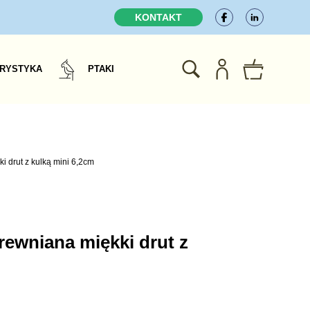
KONTAKT
RYSTYKA
PTAKI
i drut z kulką mini 6,2cm