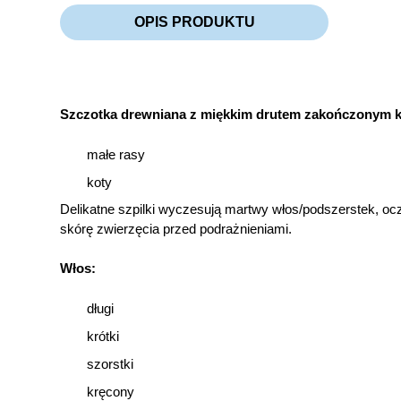
OPIS PRODUKTU
Szczotka drewniana z miękkim drutem zakończonym k
małe rasy
koty
Delikatne szpilki wyczesują martwy włos/podszerstek, ocz
skórę zwierzęcia przed podrażnieniami.
Włos:
długi
krótki
szorstki
kręcony