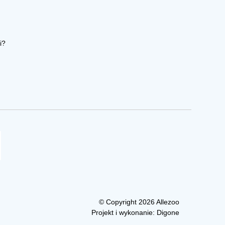
i?
© Copyright 2026 Allezoo
Projekt i wykonanie:
Digone