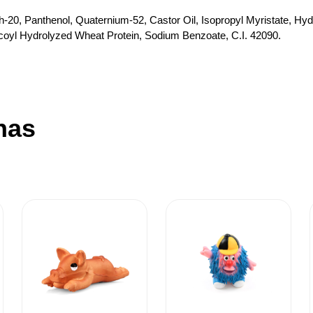
h-20, Panthenol, Quaternium-52, Castor Oil, Isopropyl Myristate, Hyd
coyl Hydrolyzed Wheat Protein, Sodium Benzoate, C.I. 42090.
nas