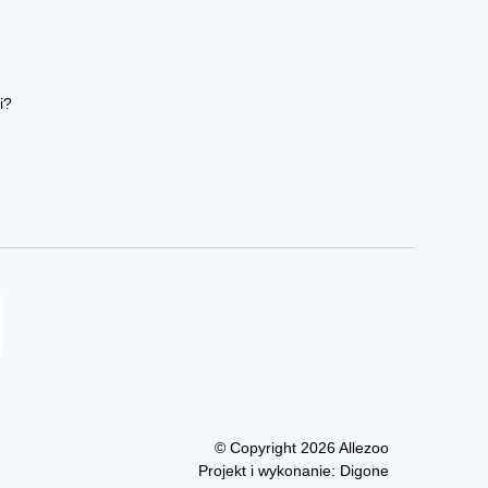
i?
© Copyright 2026 Allezoo
Projekt i wykonanie:
Digone