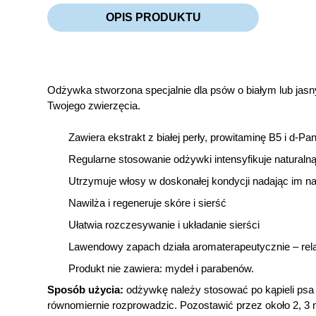
OPIS PRODUKTU
Odżywka stworzona specjalnie dla psów o białym lub jasn
Twojego zwierzęcia.
Zawiera ekstrakt z białej perły, prowitaminę B5 i d-Pa
Regularne stosowanie odżywki intensyfikuje naturalną
Utrzymuje włosy w doskonałej kondycji nadając im na
Nawilża i regeneruje skóre i sierść
Ułatwia rozczesywanie i układanie sierści
Lawendowy zapach działa aromaterapeutycznie – rela
Produkt nie zawiera: mydeł i parabenów.
Sposób użycia:
odżywkę należy stosować po kąpieli psa 
równomiernie rozprowadzic. Pozostawić przez około 2, 3 m