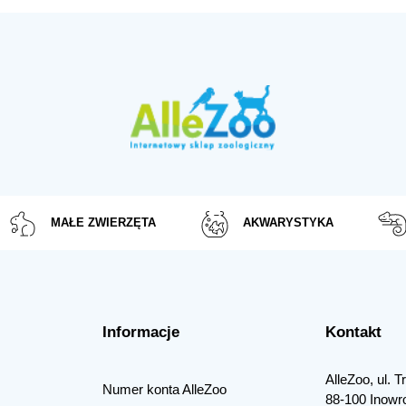
MAŁE ZWIERZĘTA
AKWARYSTYKA
Informacje
Kontakt
AlleZoo, ul. 
Numer konta AlleZoo
88-100 Inowr