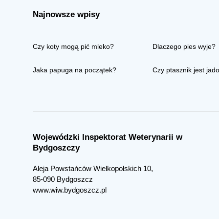
Najnowsze wpisy
Czy koty mogą pić mleko?
Dlaczego pies wyje?
Jaka papuga na początek?
Czy ptasznik jest jad
Wojewódzki Inspektorat Weterynarii w
Bydgoszczy
Aleja Powstańców Wielkopolskich 10,
85-090 Bydgoszcz
www.wiw.bydgoszcz.pl