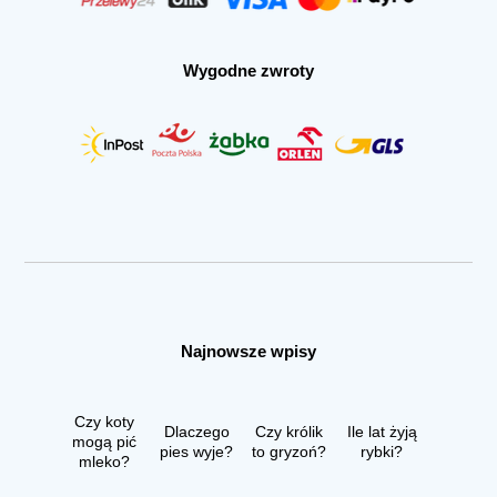
Wygodne zwroty
Najnowsze wpisy
Czy koty
Dlaczego
Czy królik
Ile lat żyją
mogą pić
pies wyje?
to gryzoń?
rybki?
mleko?