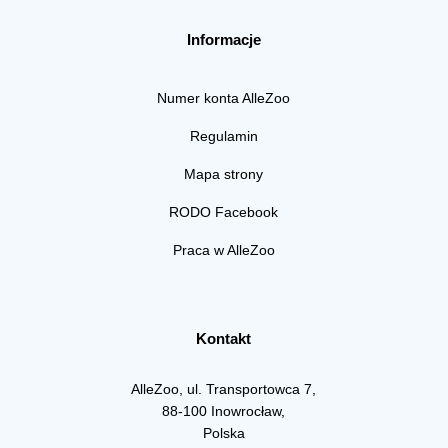
Informacje
Numer konta AlleZoo
Regulamin
Mapa strony
RODO Facebook
Praca w AlleZoo
Kontakt
AlleZoo, ul. Transportowca 7,
88-100 Inowrocław,
Polska