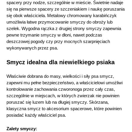
spacery przy nodze, szczególnie w mieście. Świetnie nadaje
się na pierwsze spacery ze szczeniakiem i naukę poruszania
się obok właściciela. Metalowy chromowany karabińczyk
umożliwia łatwe przymocowanie smyczy do obroży lub
szelek. Wygodna rączka z drugiej strony smyczy zapewnia
pewne trzymanie smyczy w dłoni, nawet podczas
deszczowej pogody czy przy mocnych szarpnięciach
wykonywanych przez psa.
Smycz idealna dla niewielkiego psiaka
Właściwie dobrana do masy, wielkości i siły psa smycz,
zapewni mu pełne bezpieczeństwo, a właścicielowi umożliwi
kontrolowanie zachowania czworonoga przez cały czas,
szczególnie w miejscach, w których zwierzak nie powinien
poruszać się luzem lub na długiej smyczy. Skórzana,
klasyczna smycz to akcesorium spacerowe, które powinien
posiadać każdy właściciel psa.
Zalety smyczy: