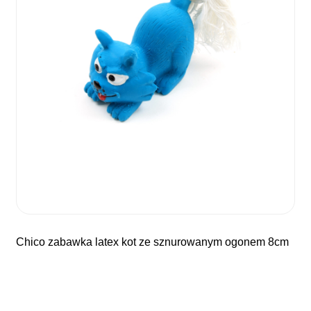
chico zabawka latex kot ze sznurowanym ogonem 8cm