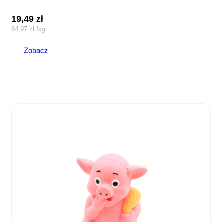
19,49
zł
64,97
zł
/
kg
Zobacz