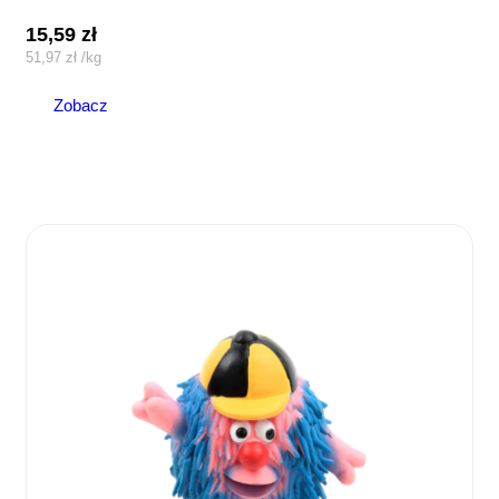
15,59
zł
51,97
zł
/
kg
Zobacz