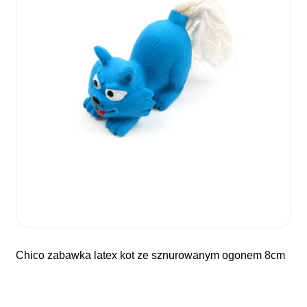
chico zabawka latex kot ze sznurowanym ogonem 8cm