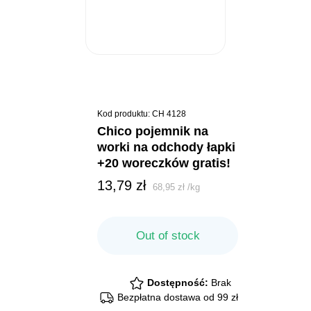
Kod produktu: CH 4128
chico pojemnik na
worki na odchody łapki
+20 woreczków gratis!
13,79
zł
68,95
zł
/
kg
Out of stock
Dostępność:
Brak
Bezpłatna dostawa od 99 zł