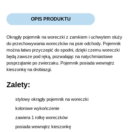
OPIS PRODUKTU
Okrągły pojemnik na woreczki z zamkiem i uchwytem służy
do przechowywania woreczków na psie odchody. Pojemnik
można łatwo przyczepić do spodni, dzięki czemu woreczki
będą zawsze pod ręką, pozwalając na natychmiastowe
posprzątanie po zwierzaku. Pojemnik posiada wewnątrz
kieszonkę na drobiazgi.
Zalety:
stylowy okrągły pojemnik na woreczki
kolorowe wykończenie
zawiera 1 rolkę woreczków
posiada wewnątrz kieszonkę