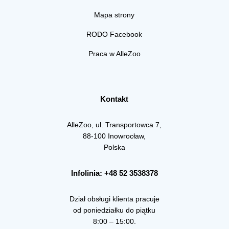
Mapa strony
RODO Facebook
Praca w AlleZoo
Kontakt
AlleZoo, ul. Transportowca 7,
88-100 Inowrocław,
Polska
Infolinia: +48 52 3538378
Dział obsługi klienta pracuje
od poniedziałku do piątku
8:00 – 15:00.