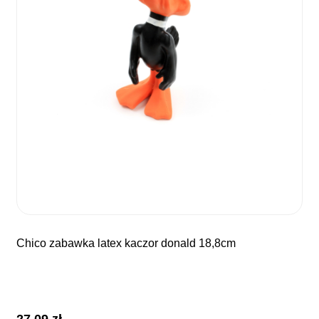
chico zabawka latex kaczor donald 18,8cm
27,09
zł