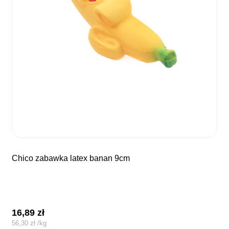
chico zabawka latex banan 9cm
16,89
zł
56,30
zł
/
kg