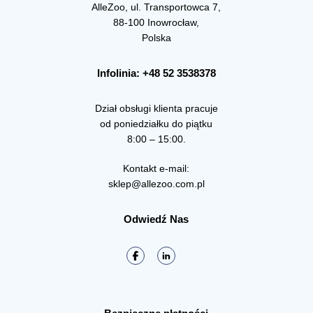
AlleZoo, ul. Transportowca 7,
88-100 Inowrocław,
Polska
Infolinia: +48 52 3538378
Dział obsługi klienta pracuje
od poniedziałku do piątku
8:00 – 15:00.
Kontakt e-mail:
sklep@allezoo.com.pl
Odwiedź Nas