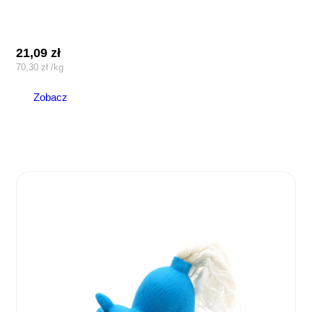
21,09
zł
70,30
zł
/
kg
Zobacz