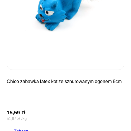
chico zabawka latex kot ze sznurowanym ogonem 8cm
15,59
zł
51,97
zł
/
kg