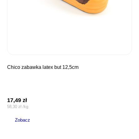
chico zabawka latex but 12,5cm
17,49
zł
58,30
zł
/
kg
Zobacz