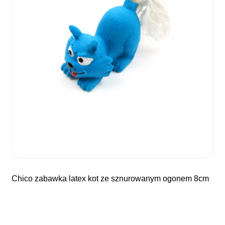
chico zabawka latex kot ze sznurowanym ogonem 8cm