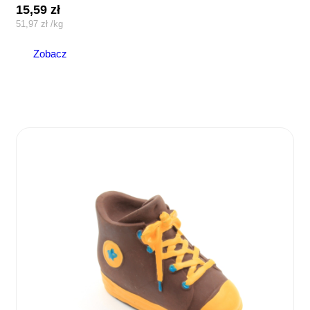
15,59
zł
51,97
zł
/
kg
Zobacz