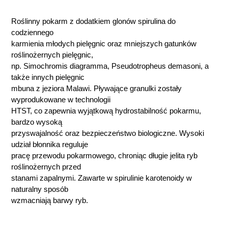
Roślinny pokarm z dodatkiem glonów spirulina do
codziennego
karmienia młodych pielęgnic oraz mniejszych gatunków
roślinożernych pielęgnic,
np. Simochromis diagramma, Pseudotropheus demasoni, a
także innych pielęgnic
mbuna z jeziora Malawi. Pływające granulki zostały
wyprodukowane w technologii
HTST, co zapewnia wyjątkową hydrostabilność pokarmu,
bardzo wysoką
przyswajalność oraz bezpieczeństwo biologiczne. Wysoki
udział błonnika reguluje
pracę przewodu pokarmowego, chroniąc długie jelita ryb
roślinożernych przed
stanami zapalnymi. Zawarte w spirulinie karotenoidy w
naturalny sposób
wzmacniają barwy ryb.