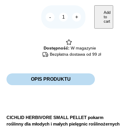
Add
-
+
to
Tropical
cart
CICHLID
HERBIVORE
SMALL
PELLET
quantity
Dostępność:
W magazynie
Bezpłatna dostawa od 99 zł
OPIS PRODUKTU
CICHLID HERBIVORE SMALL PELLET pokarm
roślinny dla młodych i małych pielęgnic roślinożernych