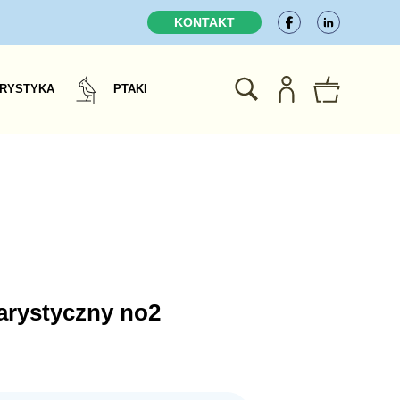
KONTAKT
RYSTYKA
PTAKI
warystyczny no2