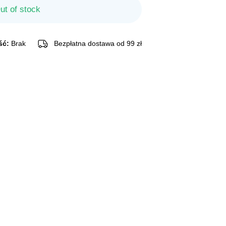
ut of stock
ść:
Brak
Bezpłatna dostawa od 99 zł