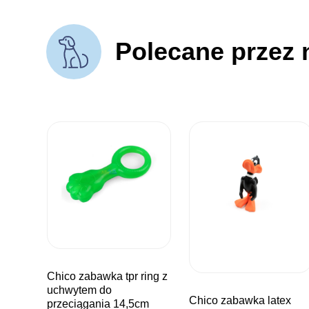
Polecane przez 
chico zabawka tpr ring z
uchwytem do
chico zabawka latex
przeciągania 14,5cm