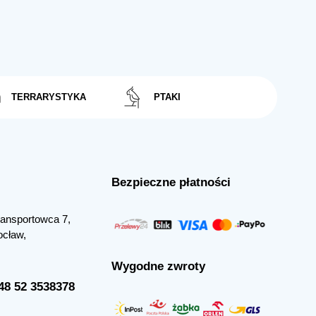
TERRARYSTYKA
PTAKI
Bezpieczne płatności
Transportowca 7,
ocław,
Wygodne zwroty
+48 52 3538378