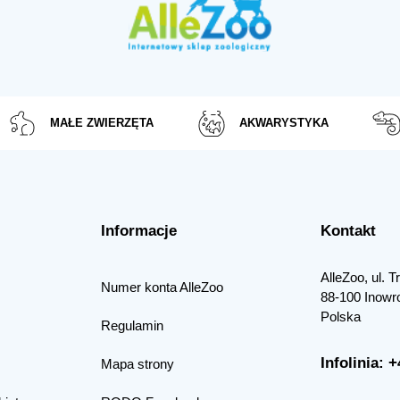
MAŁE ZWIERZĘTA
AKWARYSTYKA
Informacje
Kontakt
AlleZoo, ul. 
Numer konta AlleZoo
88-100 Inowr
Polska
Regulamin
Infolinia: 
Mapa strony