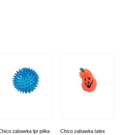
wka tpr piłka
chico zabawka latex