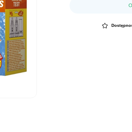
O
Dostępno