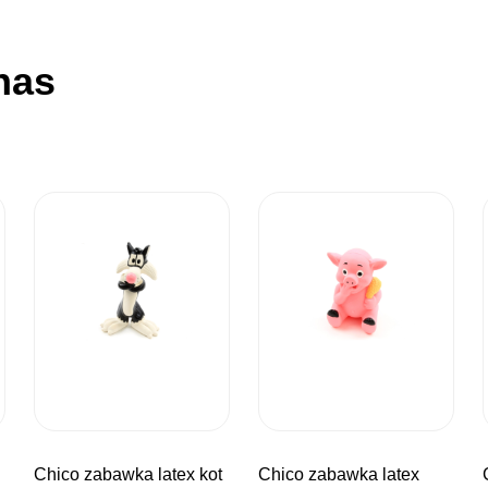
nas
chico zabawka latex kot
chico zabawka latex
chico zaba