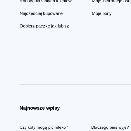
Rabaty dla stałych klientów
Moje informacje oso
Najczęściej kupowane
Moje bony
Odbierz paczkę jak lubisz
Najnowsze wpisy
Czy koty mogą pić mleko?
Dlaczego pies wyje?