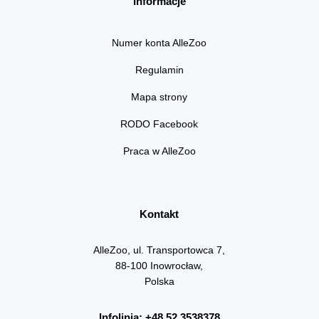
Informacje
Numer konta AlleZoo
Regulamin
Mapa strony
RODO Facebook
Praca w AlleZoo
Kontakt
AlleZoo, ul. Transportowca 7,
88-100 Inowrocław,
Polska
Infolinia: +48 52 3538378