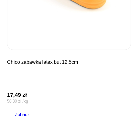
chico zabawka latex but 12,5cm
17,49
zł
58,30
zł
/
kg
Zobacz