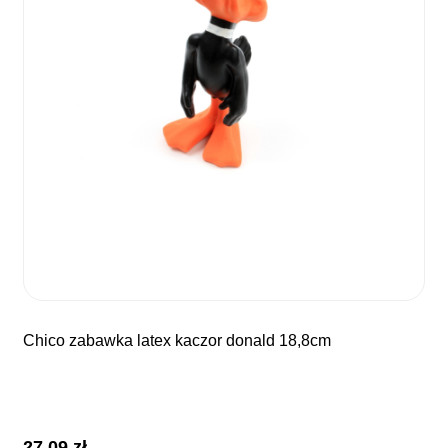
chico zabawka latex kaczor donald 18,8cm
27,09
zł