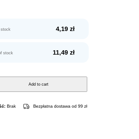
4,19
zł
 stock
11,49
zł
f stock
Add to cart
ść:
Brak
Bezpłatna dostawa od 99 zł