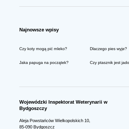
Najnowsze wpisy
Czy koty mogą pić mleko?
Dlaczego pies wyje?
Jaka papuga na początek?
Czy ptasznik jest jad
Wojewódzki Inspektorat Weterynarii w
Bydgoszczy
Aleja Powstańców Wielkopolskich 10,
85-090 Bydgoszcz