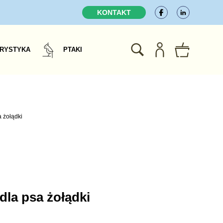
KONTAKT
RYSTYKA
PTAKI
 żołądki
dla psa żołądki