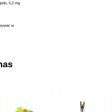
jodu, 0,2 mg
owywać w
nas