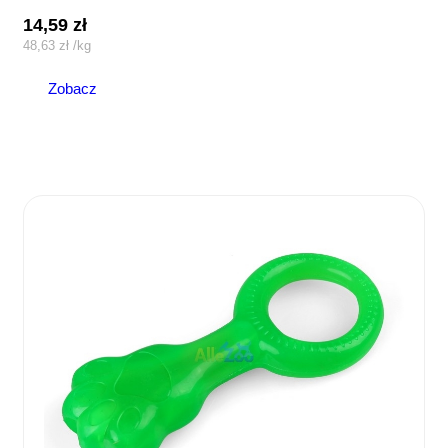
14,59
zł
48,63
zł
/
kg
Zobacz