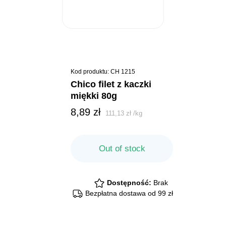
Kod produktu: CH 1215
chico filet z kaczki
miękki 80g
8,89
zł
111,13
zł
/
kg
Out of stock
Dostępność:
Brak
Bezpłatna dostawa od 99 zł