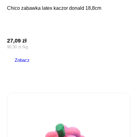
chico zabawka latex kaczor donald 18,8cm
27,09
zł
90,30
zł
/
kg
Zobacz