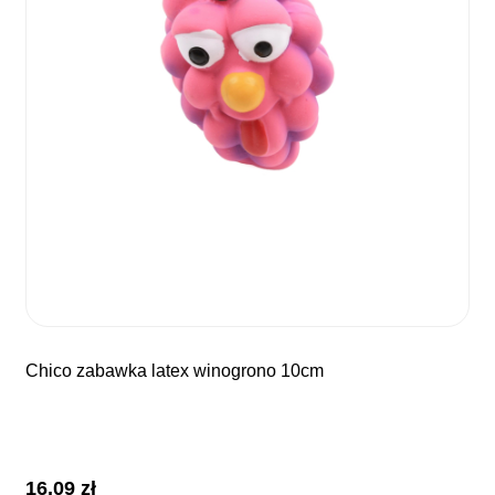
chico zabawka latex winogrono 10cm
16,09
zł