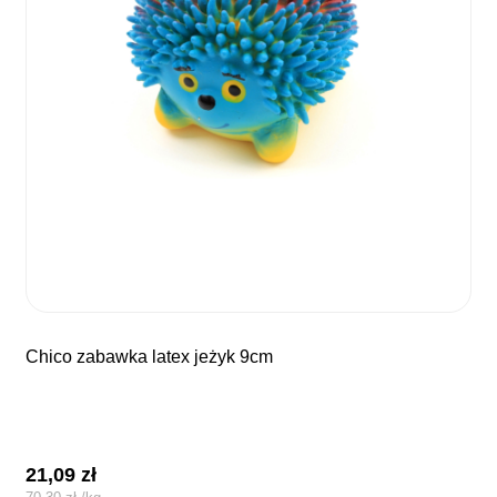
chico zabawka latex jeżyk 9cm
21,09
zł