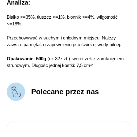
Analiza:
Białko >=35%, tłuszcz >=1%, błonnik <=4%, wilgotność
<=18%.
Przechowywać w suchym i chłodnym miejscu. Należy
zawsze pamiętać o zapewnieniu psu świeżej wody pitnej.
Opakowanie: 500g
(ok 32 szt.)
woreczek z zamknięciem
strunowym. Długość jednej kostki: 7,5 cm<
Polecane przez nas