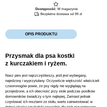
Dostępność:
W magazynie
Bezpłatna dostawa od 99 zł
OPIS PRODUKTU
Przysmak dla psa kostki
z kurczakiem i ryżem.
Nasz pies jest najszczęśliwszy, jeśli jest wybiegany,
najedzony i wyprzytulany. Oczywiście większość właścicieli
czworonogów powie, że psy nigdy nie wyglądają na
przejedzone, a ich obecność przy stole podczas posiłków
domowników świadczy o tym najlepiej, Zamiast jednak
częstować ich resztami ze stołu, warto zainwestować w
dobrej jakości smakołyki specjalnie dla nich przygotowane.