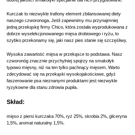
Kurczak to niezwykle trafiony element zbilansowanej diety
naszego czworonoga. Jeśli zapewnimy mu przynajmniej
jedną przekąskę firmy Chico, która została wyprodukowana z
dobrze wyselekcjonowanego mięsa drobiowego i ryżu, to
szybko przekonamy się, jaki nasz pies stanie się szczęśliwy.
Wysoka zawartość mięsa w przekąsce to podstawa. Nasz
czworonóg znacznie przychylniej spojrzy na smakołyk
typowo mięsny, niż na ten tylko pachnący mięsem. Warto
zdecydować się na przekąski wysokojakościowe, gdyż
faszerowanie psa nieznanymi produktami jest niezwykle
ryzykowne dla stanu zdrowia pupila.
Skład:
mięso z piersi kurczaka 70%, ryż 25%, skrobia 2%, gliceryna
1,5%, aromat naturalny 1,5%.