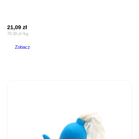
21,09
zł
70,30
zł
/
kg
Zobacz