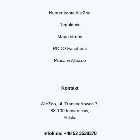
Numer konta AlleZoo
Regulamin
Mapa strony
RODO Facebook
Praca w AlleZoo
Kontakt
AlleZoo, ul. Transportowca 7,
88-100 Inowrocław,
Polska
Infolinia: +48 52 3538378