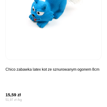
chico zabawka latex kot ze sznurowanym ogonem 8cm
15,59
zł
51,97
zł
/
kg