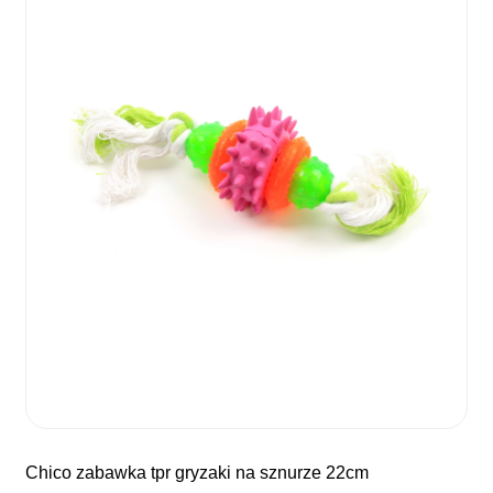
chico zabawka tpr gryzaki na sznurze 22cm